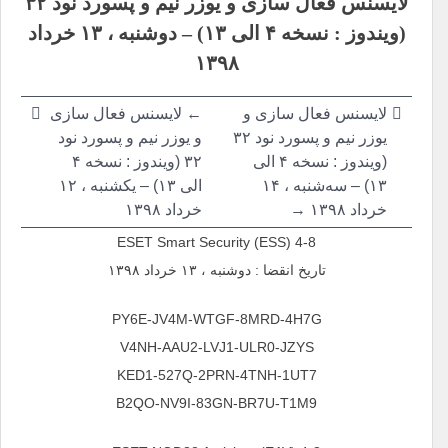
لایسنس فعال سازی و یوزر نیم و پسورد نود ۳۲
نوشته
(ویندوز : نسخه ۴ الی ۱۳) – دوشنبه ، ۱۳ خرداد
۱۳۹۸
لایسنس فعال سازی و
← لایسنس فعال سازی
یوزر نیم و پسورد نود ۳۲
و یوزر نیم و پسورد نود
(ویندوز : نسخه ۴ الی
۳۲ (ویندوز : نسخه ۴
۱۳) – سه‌شنبه ، ۱۴
الی ۱۳) – یکشنبه ، ۱۲
خرداد ۱۳۹۸ →
خرداد ۱۳۹۸
ESET Smart Security (ESS) 4-8
تاریخ انقضا : دوشنبه ، ۱۳ خرداد ۱۳۹۸
PY6E-JV4M-WTGF-8MRD-4H7G
V4NH-AAU2-LVJ1-ULR0-JZYS
KED1-527Q-2PRN-4TNH-1UT7
B2QO-NV9I-83GN-BR7U-T1M9