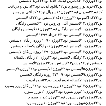
نود۳۲ورژن۱۳
جدیدترین آپدیت جدید نود۳۲
خرید لایسنس
نود۳۲
خرید یوزر پسورد نود۳۲
دانلود آپدیت نود۳۲
دانلود و دریافت
کد نود۳۲
سریال نود۳۲ورژن۱۲
سریال نود۳۲
کد آنتی ویروس
نود۳۲
کد اکتیو نود۳۲ورژن۱۲
کد لایسنس نود۳۲
کد لایسنس
نود۳۲ورژن۱۲
لایسنس آنتی ویروس نود۳۲
لایسنس رایگان
نود۳۲ورژن۱۰
لایسنس رایگان نود۳۲ورژن۱۱
لایسنس رایگان
نود۳۲ورژن۱۲
لایسنس نود ۳٢ خرداد ۱۳۹۹
لایسنس
نود۳۲ورژن۱۰
لایسنس نود۳۲ورژن۱۰۹۰ روزه رایگان
لایسنس
نود۳۲ورژن۱۱
لایسنس نود۳۲ورژن۱۱رایگان یکساله
لایسنس
نود۳۲ورژن۱۲
لایسنس نود۳۲ورژن۱۲۹۰ روزه رایگان
لایسنس
نود۳۲ورژن۱۲رایگان
لایسنس نود۳۲ورژن۱۲رایگان یکساله
لایسنس نود۳۲ورژن۱۳
لایسنس نود۳۲ورژن۴
لایسنس
نود۳۲ورژن۵
لایسنس نود۳۲ورژن۶
لایسنس نود۳۲ورژن۸
لایسنس
نود۳۲ورژن۹
لایسنس نود۳۲۱۰۹۰ روزه رایگان
لایسنس
نود۳۲ورژن۱۱یکساله
نحوه آپدیت نود۳۲
نحوه آپدیت
نود۳۲ورژن۱۲
نود۳۲ورژن۱۲
یوزر پسورد نود۳۲رایگان
یوزر پسورد
نود۳۲ورژن۱۱
یوزر پسورد نود۳۲ورژن۱۲
یوزر پسورد
نود۳۲ورژن۴
یوزر پسورد نود۳۲ورژن۵
یوزر پسورد
نود۳۲ورژن۸
یوزر پسورد نود۳۲ورژن۱۰
یوزر پسورد