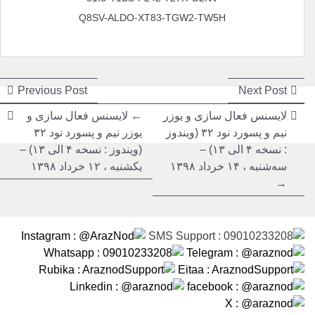
Q8SV-ALDO-XT83-TGW2-TW5H
راهبری
راهبری
ious
Next
Previous Post
Next Post
post:
post:
نوشته
نوشته
لایسنس فعال سازی و یوزر
← لایسنس فعال سازی و
نیم و پسورد نود ۳۲ (ویندوز
یوزر نیم و پسورد نود ۳۲
: نسخه ۴ الی ۱۳) –
(ویندوز : نسخه ۴ الی ۱۳) –
سه‌شنبه ، ۱۴ خرداد ۱۳۹۸
یکشنبه ، ۱۲ خرداد ۱۳۹۸
→