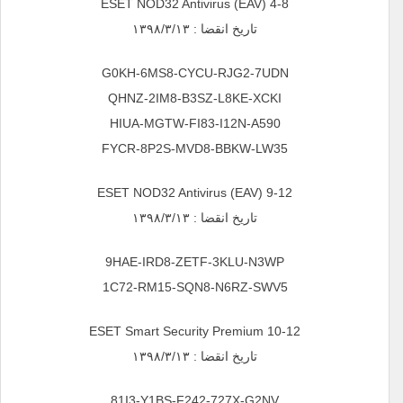
ESET NOD32 Antivirus (EAV) 4-8
تاریخ انقضا : ۱۳۹۸/۳/۱۳
G0KH-6MS8-CYCU-RJG2-7UDN
QHNZ-2IM8-B3SZ-L8KE-XCKI
HIUA-MGTW-FI83-I12N-A590
FYCR-8P2S-MVD8-BBKW-LW35
ESET NOD32 Antivirus (EAV) 9-12
تاریخ انقضا : ۱۳۹۸/۳/۱۳
9HAE-IRD8-ZETF-3KLU-N3WP
1C72-RM15-SQN8-N6RZ-SWV5
ESET Smart Security Premium 10-12
تاریخ انقضا : ۱۳۹۸/۳/۱۳
81I3-Y1BS-F242-727X-G2NV