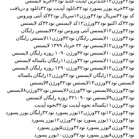
نود۳۲ورژن۱۳
جدیدترین آپدیت جدید نود۳۲
خرید لایسنس
نود۳۲
خرید یوزر پسورد نود۳۲
دانلود آپدیت نود۳۲
دانلود و دریافت
کد نود۳۲
سریال نود۳۲ورژن۱۲
سریال نود۳۲
کد آنتی ویروس
نود۳۲
کد اکتیو نود۳۲ورژن۱۲
کد لایسنس نود۳۲
کد لایسنس
نود۳۲ورژن۱۲
لایسنس آنتی ویروس نود۳۲
لایسنس رایگان
نود۳۲ورژن۱۰
لایسنس رایگان نود۳۲ورژن۱۱
لایسنس رایگان
نود۳۲ورژن۱۲
لایسنس نود ۳٢ خرداد ۱۳۹۹
لایسنس
نود۳۲ورژن۱۰
لایسنس نود۳۲ورژن۱۰۹۰ روزه رایگان
لایسنس
نود۳۲ورژن۱۱
لایسنس نود۳۲ورژن۱۱رایگان یکساله
لایسنس
نود۳۲ورژن۱۲
لایسنس نود۳۲ورژن۱۲۹۰ روزه رایگان
لایسنس
نود۳۲ورژن۱۲رایگان
لایسنس نود۳۲ورژن۱۲رایگان یکساله
لایسنس نود۳۲ورژن۱۳
لایسنس نود۳۲ورژن۴
لایسنس
نود۳۲ورژن۵
لایسنس نود۳۲ورژن۶
لایسنس نود۳۲ورژن۸
لایسنس
نود۳۲ورژن۹
لایسنس نود۳۲۱۰۹۰ روزه رایگان
لایسنس
نود۳۲ورژن۱۱یکساله
نحوه آپدیت نود۳۲
نحوه آپدیت
نود۳۲ورژن۱۲
نود۳۲ورژن۱۲
یوزر پسورد نود۳۲رایگان
یوزر پسورد
نود۳۲ورژن۱۱
یوزر پسورد نود۳۲ورژن۱۲
یوزر پسورد
نود۳۲ورژن۴
یوزر پسورد نود۳۲ورژن۵
یوزر پسورد
نود۳۲ورژن۸
یوزر پسورد نود۳۲ورژن۱۰
یوزر پسورد