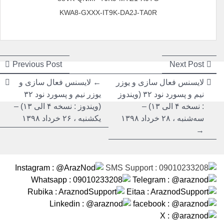
KWA8-GXXX-IT9K-DA2J-TA0R
راهبری
راهبری
ious
Next
Previous Post
Next Post
post:
post:
نوشته
نوشته
لایسنس فعال سازی و یوزر
← لایسنس فعال سازی و
نیم و پسورد نود ۳۲ (ویندوز
یوزر نیم و پسورد نود ۳۲
: نسخه ۴ الی ۱۳) –
(ویندوز : نسخه ۴ الی ۱۳) –
سه‌شنبه ، ۲۸ خرداد ۱۳۹۸
یکشنبه ، ۲۶ خرداد ۱۳۹۸
→