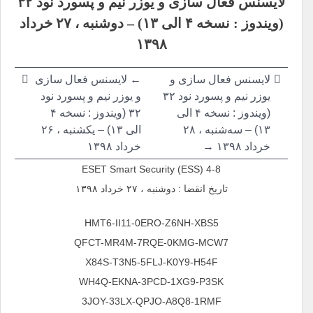
لایسنس فعال سازی و یوزر نیم و پسورد نود ۳۲
نوشته
(ویندوز : نسخه ۴ الی ۱۳) – دوشنبه ، ۲۷ خرداد
۱۳۹۸
لایسنس فعال سازی و
← لایسنس فعال سازی
یوزر نیم و پسورد نود ۳۲
و یوزر نیم و پسورد نود
(ویندوز : نسخه ۴ الی
۳۲ (ویندوز : نسخه ۴
۱۳) – سه‌شنبه ، ۲۸
الی ۱۳) – یکشنبه ، ۲۶
خرداد ۱۳۹۸ →
خرداد ۱۳۹۸
ESET Smart Security (ESS) 4-8
تاریخ انقضا : دوشنبه ، ۲۷ خرداد ۱۳۹۸
HMT6-II11-0ERO-Z6NH-XBS5
QFCT-MR4M-7RQE-0KMG-MCW7
X84S-T3N5-5FLJ-K0Y9-H54F
WH4Q-EKNA-3PCD-1XG9-P3SK
3JOY-33LX-QPJO-A8Q8-1RMF