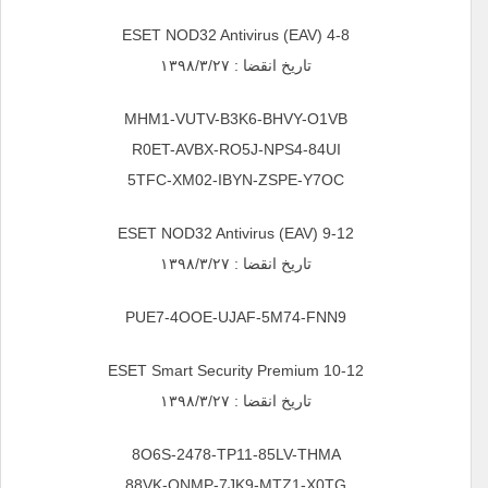
ESET NOD32 Antivirus (EAV) 4-8
تاریخ انقضا : ۱۳۹۸/۳/۲۷
MHM1-VUTV-B3K6-BHVY-O1VB
R0ET-AVBX-RO5J-NPS4-84UI
5TFC-XM02-IBYN-ZSPE-Y7OC
ESET NOD32 Antivirus (EAV) 9-12
تاریخ انقضا : ۱۳۹۸/۳/۲۷
PUE7-4OOE-UJAF-5M74-FNN9
ESET Smart Security Premium 10-12
تاریخ انقضا : ۱۳۹۸/۳/۲۷
8O6S-2478-TP11-85LV-THMA
88VK-QNMP-7JK9-MTZ1-X0TG