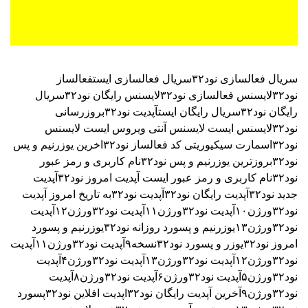
سریال فعالسازی نود۳۲
سریال فعالسازی ایست
فعالساز
نود۳۲
لایسنس فعالسازی نود۳۲
لایسنس رایگان نود۳۲
سریال
رایگان نود۳۲
سریال رایگان ایست
آپدیت نود۳۲
بروزرسانی
نود۳۲
لایسنس ایست
لایسنس آنتی ویروس ایست
لایسنس
نود۳۲اسمارت سیکیوریتی
کد فعالساز نود۳۲
اخرین یوزرنیم و پس
نود۳۲
بروزترین یوزرنیم و پس نود۳۲
نام کاربری و رمز عبور
نود۳۲
نام کاربری و رمز عبور ایست
آپدیت امروز نود۳۲
آپدیت
جدید نود۳۲
آپدیت رایگان نود۳۲
آپدیت نود۳۲به تاریخ امروز
آپدیت
نود۳۲ورژن۱۰
آپدیت نود۳۲ورژن۱۱
آپدیت نود۳۲ورژن۱۲
آپدیت
نود۳۲ورژن۱۳
یوزرنیم و پسورد روزانه نود۳۲
یوزرنیم و پسورد
امروز نود۳۲
یوزر و پسورد نود۳۲نسخه۹
آپدیت نود۳۲ورژن۱۱
آپدیت
نود۳۲ورژن۱۲
آپدیت نود۳۲ورژن۱۳
آپدیت نود۳۲ورژن۴
آپدیت
نود۳۲ورژن۵
آپدیت نود۳۲ورژن۶
آپدیت نود۳۲ورژن۸
آپدیت
نود۳۲ورژن۹
آخرین آپدیت رایگان نود۳۲
اپدیت افلاین نود۳۲
پسورد