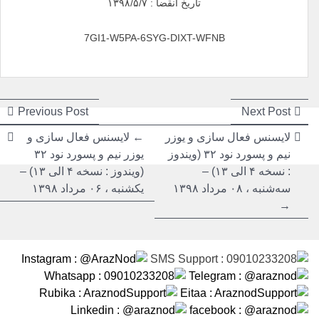
تاریخ انقضا : ۱۳۹۸/۵/۷
7GI1-W5PA-6SYG-DIXT-WFNB
راهبری
راهبری
ious
Next
Previous Post
Next Post
post:
post:
نوشته
نوشته
لایسنس فعال سازی و یوزر
← لایسنس فعال سازی و
نیم و پسورد نود ۳۲ (ویندوز
یوزر نیم و پسورد نود ۳۲
: نسخه ۴ الی ۱۳) –
(ویندوز : نسخه ۴ الی ۱۳) –
سه‌شنبه ، ۰۸ مرداد ۱۳۹۸
یکشنبه ، ۰۶ مرداد ۱۳۹۸
→