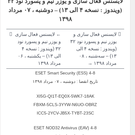
لایسنس فعال سازی و یوزر نیم و پسورد نود ۳۲
نوشته
(ویندوز : نسخه ۴ الی ۱۳) – دوشنبه ، ۰۷ مرداد
۱۳۹۸
لایسنس فعال سازی و
← لایسنس فعال سازی
یوزر نیم و پسورد نود ۳۲
و یوزر نیم و پسورد نود
(ویندوز : نسخه ۴ الی
۳۲ (ویندوز : نسخه ۴
۱۳) – سه‌شنبه ، ۰۸
الی ۱۳) – یکشنبه ، ۰۶
مرداد ۱۳۹۸ →
مرداد ۱۳۹۸
ESET Smart Security (ESS) 4-8
تاریخ انقضا : دوشنبه ، ۰۷ مرداد ۱۳۹۸
XI5G-QI1T-EQ0X-5WK7-18AK
FBXM-5CLS-3YYW-N6UO-OBRZ
ICC5-2YCV-JB5X-TYBT-23SC
ESET NOD32 Antivirus (EAV) 4-8