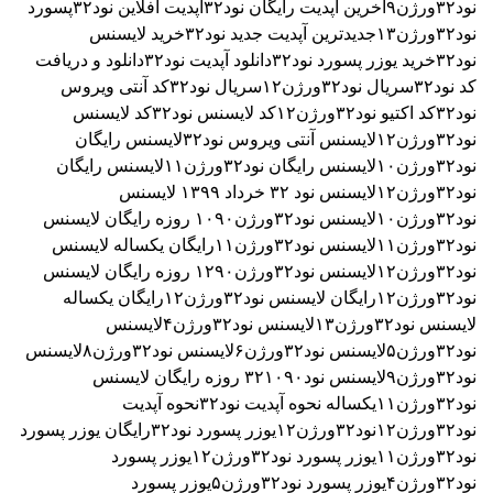
نود۳۲ورژن۹
آخرین آپدیت رایگان نود۳۲
اپدیت افلاین نود۳۲
پسورد
نود۳۲ورژن۱۳
جدیدترین آپدیت جدید نود۳۲
خرید لایسنس
نود۳۲
خرید یوزر پسورد نود۳۲
دانلود آپدیت نود۳۲
دانلود و دریافت
کد نود۳۲
سریال نود۳۲ورژن۱۲
سریال نود۳۲
کد آنتی ویروس
نود۳۲
کد اکتیو نود۳۲ورژن۱۲
کد لایسنس نود۳۲
کد لایسنس
نود۳۲ورژن۱۲
لایسنس آنتی ویروس نود۳۲
لایسنس رایگان
نود۳۲ورژن۱۰
لایسنس رایگان نود۳۲ورژن۱۱
لایسنس رایگان
نود۳۲ورژن۱۲
لایسنس نود ۳٢ خرداد ۱۳۹۹
لایسنس
نود۳۲ورژن۱۰
لایسنس نود۳۲ورژن۱۰۹۰ روزه رایگان
لایسنس
نود۳۲ورژن۱۱
لایسنس نود۳۲ورژن۱۱رایگان یکساله
لایسنس
نود۳۲ورژن۱۲
لایسنس نود۳۲ورژن۱۲۹۰ روزه رایگان
لایسنس
نود۳۲ورژن۱۲رایگان
لایسنس نود۳۲ورژن۱۲رایگان یکساله
لایسنس نود۳۲ورژن۱۳
لایسنس نود۳۲ورژن۴
لایسنس
نود۳۲ورژن۵
لایسنس نود۳۲ورژن۶
لایسنس نود۳۲ورژن۸
لایسنس
نود۳۲ورژن۹
لایسنس نود۳۲۱۰۹۰ روزه رایگان
لایسنس
نود۳۲ورژن۱۱یکساله
نحوه آپدیت نود۳۲
نحوه آپدیت
نود۳۲ورژن۱۲
نود۳۲ورژن۱۲
یوزر پسورد نود۳۲رایگان
یوزر پسورد
نود۳۲ورژن۱۱
یوزر پسورد نود۳۲ورژن۱۲
یوزر پسورد
نود۳۲ورژن۴
یوزر پسورد نود۳۲ورژن۵
یوزر پسورد