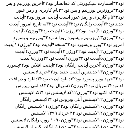
نود۳۲اسمارت سیکیوریتی
کد فعالساز نود۳۲
اخرین یوزرنیم و پس
نود۳۲
بروزترین یوزرنیم و پس نود۳۲
نام کاربری و رمز عبور
نود۳۲
نام کاربری و رمز عبور ایست
آپدیت امروز نود۳۲
آپدیت
جدید نود۳۲
آپدیت رایگان نود۳۲
آپدیت نود۳۲به تاریخ امروز
آپدیت
نود۳۲ورژن۱۰
آپدیت نود۳۲ورژن۱۱
آپدیت نود۳۲ورژن۱۲
آپدیت
نود۳۲ورژن۱۳
یوزرنیم و پسورد روزانه نود۳۲
یوزرنیم و پسورد
امروز نود۳۲
یوزر و پسورد نود۳۲نسخه۹
آپدیت نود۳۲ورژن۱۱
آپدیت
نود۳۲ورژن۱۲
آپدیت نود۳۲ورژن۱۳
آپدیت نود۳۲ورژن۴
آپدیت
نود۳۲ورژن۵
آپدیت نود۳۲ورژن۶
آپدیت نود۳۲ورژن۸
آپدیت
نود۳۲ورژن۹
آخرین آپدیت رایگان نود۳۲
اپدیت افلاین نود۳۲
پسورد
نود۳۲ورژن۱۳
جدیدترین آپدیت جدید نود۳۲
خرید لایسنس
نود۳۲
خرید یوزر پسورد نود۳۲
دانلود آپدیت نود۳۲
دانلود و دریافت
کد نود۳۲
سریال نود۳۲ورژن۱۲
سریال نود۳۲
کد آنتی ویروس
نود۳۲
کد اکتیو نود۳۲ورژن۱۲
کد لایسنس نود۳۲
کد لایسنس
نود۳۲ورژن۱۲
لایسنس آنتی ویروس نود۳۲
لایسنس رایگان
نود۳۲ورژن۱۰
لایسنس رایگان نود۳۲ورژن۱۱
لایسنس رایگان
نود۳۲ورژن۱۲
لایسنس نود ۳٢ خرداد ۱۳۹۹
لایسنس
نود۳۲ورژن۱۰
لایسنس نود۳۲ورژن۱۰۹۰ روزه رایگان
لایسنس
نود۳۲ورژن۱۱
لایسنس نود۳۲ورژن۱۱رایگان یکساله
لایسنس