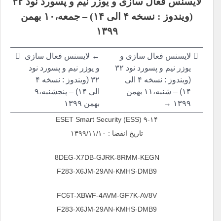
لایسنس فعال سازی و یوزر نیم و پسورد نود ۳۲
نوشته
(ویندوز : نسخه ۴ الی ۱۴) – جمعه،۱۰ بهمن
۱۳۹۹
لایسنس فعال سازی و
← لایسنس فعال سازی
یوزر نیم و پسورد نود ۳۲
و یوزر نیم و پسورد نود
(ویندوز : نسخه ۴ الی
۳۲ (ویندوز : نسخه ۴
۱۴) – شنبه،۱۱ بهمن
الی ۱۴) – پنجشنبه،۹
۱۳۹۹ →
بهمن ۱۳۹۹
ESET Smart Security (ESS) ۹-۱۴
تاریخ انقضا : ۱۳۹۹/۱۱/۱۰
8DEG-X7DB-GJRK-8RMM-KEGN
F283-X6JM-29AN-KMHS-DMB9
FC6T-XBWF-4AVM-GF7K-AV8V
F283-X6JM-29AN-KMHS-DMB9