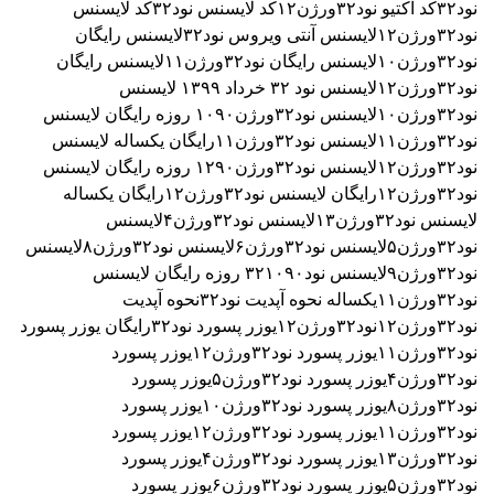
نود۳۲
کد اکتیو نود۳۲ورژن۱۲
کد لایسنس نود۳۲
کد لایسنس
نود۳۲ورژن۱۲
لایسنس آنتی ویروس نود۳۲
لایسنس رایگان
نود۳۲ورژن۱۰
لایسنس رایگان نود۳۲ورژن۱۱
لایسنس رایگان
نود۳۲ورژن۱۲
لایسنس نود ۳٢ خرداد ۱۳۹۹
لایسنس
نود۳۲ورژن۱۰
لایسنس نود۳۲ورژن۱۰۹۰ روزه رایگان
لایسنس
نود۳۲ورژن۱۱
لایسنس نود۳۲ورژن۱۱رایگان یکساله
لایسنس
نود۳۲ورژن۱۲
لایسنس نود۳۲ورژن۱۲۹۰ روزه رایگان
لایسنس
نود۳۲ورژن۱۲رایگان
لایسنس نود۳۲ورژن۱۲رایگان یکساله
لایسنس نود۳۲ورژن۱۳
لایسنس نود۳۲ورژن۴
لایسنس
نود۳۲ورژن۵
لایسنس نود۳۲ورژن۶
لایسنس نود۳۲ورژن۸
لایسنس
نود۳۲ورژن۹
لایسنس نود۳۲۱۰۹۰ روزه رایگان
لایسنس
نود۳۲ورژن۱۱یکساله
نحوه آپدیت نود۳۲
نحوه آپدیت
نود۳۲ورژن۱۲
نود۳۲ورژن۱۲
یوزر پسورد نود۳۲رایگان
یوزر پسورد
نود۳۲ورژن۱۱
یوزر پسورد نود۳۲ورژن۱۲
یوزر پسورد
نود۳۲ورژن۴
یوزر پسورد نود۳۲ورژن۵
یوزر پسورد
نود۳۲ورژن۸
یوزر پسورد نود۳۲ورژن۱۰
یوزر پسورد
نود۳۲ورژن۱۱
یوزر پسورد نود۳۲ورژن۱۲
یوزر پسورد
نود۳۲ورژن۱۳
یوزر پسورد نود۳۲ورژن۴
یوزر پسورد
نود۳۲ورژن۵
یوزر پسورد نود۳۲ورژن۶
یوزر پسورد