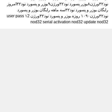
نود۳۲ورژن۸
یوزر پسورد نود۳۲ورژن۹
یوزر و پسورد نود۳۲امروز
رایگان
یوزر و پسورد نود۳۲سه ماهه رایگان
یوزر و پسورد
نود۳۲ورژن۱۰۹۰ روزه
یوزر و پسورد نود۳۲ورژن ۱2
user pass
nod32 serial activation nod32 update nod32