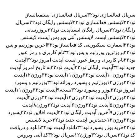
سریال فعالسازی نود۳۲
سریال فعالسازی ایست
فعالساز
نود۳۲
لایسنس فعالسازی نود۳۲
لایسنس رایگان نود۳۲
سریال
رایگان نود۳۲
سریال رایگان ایست
آپدیت نود۳۲
بروزرسانی
نود۳۲
لایسنس ایست
لایسنس آنتی ویروس ایست
لایسنس
نود۳۲اسمارت سیکیوریتی
کد فعالساز نود۳۲
اخرین یوزرنیم و پس
نود۳۲
بروزترین یوزرنیم و پس نود۳۲
نام کاربری و رمز عبور
نود۳۲
نام کاربری و رمز عبور ایست
آپدیت امروز نود۳۲
آپدیت
جدید نود۳۲
آپدیت رایگان نود۳۲
آپدیت نود۳۲به تاریخ امروز
آپدیت
نود۳۲ورژن۱۰
آپدیت نود۳۲ورژن۱۱
آپدیت نود۳۲ورژن۱۲
آپدیت
نود۳۲ورژن۱۳
یوزرنیم و پسورد روزانه نود۳۲
یوزرنیم و پسورد
امروز نود۳۲
یوزر و پسورد نود۳۲نسخه۹
آپدیت نود۳۲ورژن۱۱
آپدیت
نود۳۲ورژن۱۲
آپدیت نود۳۲ورژن۱۳
آپدیت نود۳۲ورژن۴
آپدیت
نود۳۲ورژن۵
آپدیت نود۳۲ورژن۶
آپدیت نود۳۲ورژن۸
آپدیت
نود۳۲ورژن۹
آخرین آپدیت رایگان نود۳۲
اپدیت افلاین نود۳۲
پسورد
نود۳۲ورژن۱۳
جدیدترین آپدیت جدید نود۳۲
خرید لایسنس
نود۳۲
خرید یوزر پسورد نود۳۲
دانلود آپدیت نود۳۲
دانلود و دریافت
کد نود۳۲
سریال نود۳۲ورژن۱۲
سریال نود۳۲
کد آنتی ویروس