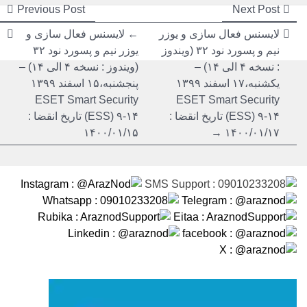
راهبری
راهبری
ious
Next
Previous Post
Next Post
post:
post:
نوشته
نوشته
لایسنس فعال سازی و یوزر
← لایسنس فعال سازی و
نیم و پسورد نود ۳۲ (ویندوز
یوزر نیم و پسورد نود ۳۲
: نسخه ۴ الی ۱۴) –
(ویندوز : نسخه ۴ الی ۱۴) –
یکشنبه،۱۷ اسفند ۱۳۹۹
پنجشنبه،۱۵ اسفند ۱۳۹۹
ESET Smart Security
ESET Smart Security
(ESS) ۹-۱۴ تاریخ انقضا :
(ESS) ۹-۱۴ تاریخ انقضا :
۱۴۰۰/۰۱/۱۵
۱۴۰۰/۰۱/۱۷ →