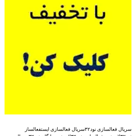
سریال فعالسازی نود۳۲
سریال فعالسازی ایست
فعالساز