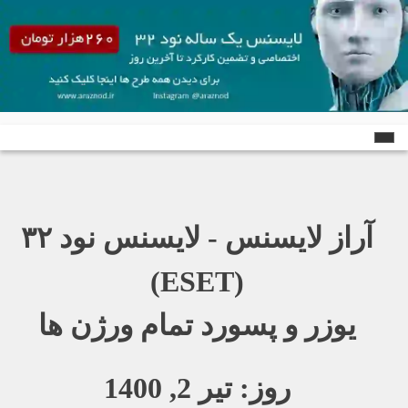
Ski
t
conten
آراز لایسنس - لایسنس نود ٣٢
(ESET)
یوزر و پسورد تمام ورژن ها
روز:
تیر 2, 1400