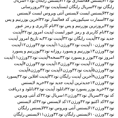
نود۳۲
لایسنس فعالسازی نود۳۲
لایسنس رایگان نود۳۲
سریال
رایگان نود۳۲
سریال رایگان ایست
آپدیت نود۳۲
بروزرسانی
نود۳۲
لایسنس ایست
لایسنس آنتی ویروس ایست
لایسنس
نود۳۲اسمارت سیکیوریتی
کد فعالساز نود۳۲
اخرین یوزرنیم و پس
نود۳۲
بروزترین یوزرنیم و پس نود۳۲
نام کاربری و رمز عبور
نود۳۲
نام کاربری و رمز عبور ایست
آپدیت امروز نود۳۲
آپدیت
جدید نود۳۲
آپدیت رایگان نود۳۲
آپدیت نود۳۲به تاریخ امروز
آپدیت
نود۳۲ورژن۱۰
آپدیت نود۳۲ورژن۱۱
آپدیت نود۳۲ورژن۱۲
آپدیت
نود۳۲ورژن۱۳
یوزرنیم و پسورد روزانه نود۳۲
یوزرنیم و پسورد
امروز نود۳۲
یوزر و پسورد نود۳۲نسخه۹
آپدیت نود۳۲ورژن۱۱
آپدیت
نود۳۲ورژن۱۲
آپدیت نود۳۲ورژن۱۳
آپدیت نود۳۲ورژن۴
آپدیت
نود۳۲ورژن۵
آپدیت نود۳۲ورژن۶
آپدیت نود۳۲ورژن۸
آپدیت
نود۳۲ورژن۹
آخرین آپدیت رایگان نود۳۲
اپدیت افلاین نود۳۲
پسورد
نود۳۲ورژن۱۳
جدیدترین آپدیت جدید نود۳۲
خرید لایسنس
نود۳۲
خرید یوزر پسورد نود۳۲
دانلود آپدیت نود۳۲
دانلود و دریافت
کد نود۳۲
سریال نود۳۲ورژن۱۲
سریال نود۳۲
کد آنتی ویروس
نود۳۲
کد اکتیو نود۳۲ورژن۱۲
کد لایسنس نود۳۲
کد لایسنس
نود۳۲ورژن۱۲
لایسنس آنتی ویروس نود۳۲
لایسنس رایگان
نود۳۲ورژن۱۰
لایسنس رایگان نود۳۲ورژن۱۱
لایسنس رایگان