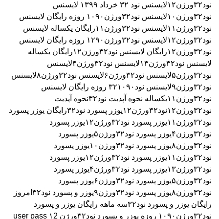
نود۳۲ورژن۱۲
لایسنس نود ۳٢ خرداد ۱۳۹۹
لایسنس
نود۳۲ورژن۱۰
لایسنس نود۳۲ورژن۱۰۹۰ روزه رایگان
لایسنس
نود۳۲ورژن۱۱
لایسنس نود۳۲ورژن۱۱رایگان یکساله
لایسنس
نود۳۲ورژن۱۲
لایسنس نود۳۲ورژن۱۲۹۰ روزه رایگان
لایسنس
نود۳۲ورژن۱۲رایگان
لایسنس نود۳۲ورژن۱۲رایگان یکساله
لایسنس نود۳۲ورژن۱۳
لایسنس نود۳۲ورژن۴
لایسنس
نود۳۲ورژن۵
لایسنس نود۳۲ورژن۶
لایسنس نود۳۲ورژن۸
لایسنس
نود۳۲ورژن۹
لایسنس نود۳۲۱۰۹۰ روزه رایگان
لایسنس
نود۳۲ورژن۱۱یکساله
نحوه آپدیت نود۳۲
نحوه آپدیت
نود۳۲ورژن۱۲
نود۳۲ورژن۱۲
یوزر پسورد نود۳۲رایگان
یوزر پسورد
نود۳۲ورژن۱۱
یوزر پسورد نود۳۲ورژن۱۲
یوزر پسورد
نود۳۲ورژن۴
یوزر پسورد نود۳۲ورژن۵
یوزر پسورد
نود۳۲ورژن۸
یوزر پسورد نود۳۲ورژن۱۰
یوزر پسورد
نود۳۲ورژن۱۱
یوزر پسورد نود۳۲ورژن۱۲
یوزر پسورد
نود۳۲ورژن۱۳
یوزر پسورد نود۳۲ورژن۴
یوزر پسورد
نود۳۲ورژن۵
یوزر پسورد نود۳۲ورژن۶
یوزر پسورد
نود۳۲ورژن۸
یوزر پسورد نود۳۲ورژن۹
یوزر و پسورد نود۳۲امروز
رایگان
یوزر و پسورد نود۳۲سه ماهه رایگان
یوزر و پسورد
نود۳۲ورژن۱۰۹۰ روزه
یوزر و پسورد نود۳۲ورژن ۱2
user pass