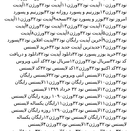
نود۳۲ورژن۱۰
آپدیت نود۳۲ورژن۱۱
آپدیت نود۳۲ورژن۱۲
آپدیت
نود۳۲ورژن۱۳
یوزرنیم و پسورد روزانه نود۳۲
یوزرنیم و پسورد
امروز نود۳۲
یوزر و پسورد نود۳۲نسخه۹
آپدیت نود۳۲ورژن۱۱
آپدیت
نود۳۲ورژن۱۲
آپدیت نود۳۲ورژن۱۳
آپدیت نود۳۲ورژن۴
آپدیت
نود۳۲ورژن۵
آپدیت نود۳۲ورژن۶
آپدیت نود۳۲ورژن۸
آپدیت
نود۳۲ورژن۹
آخرین آپدیت رایگان نود۳۲
اپدیت افلاین نود۳۲
پسورد
نود۳۲ورژن۱۳
جدیدترین آپدیت جدید نود۳۲
خرید لایسنس
نود۳۲
خرید یوزر پسورد نود۳۲
دانلود آپدیت نود۳۲
دانلود و دریافت
کد نود۳۲
سریال نود۳۲ورژن۱۲
سریال نود۳۲
کد آنتی ویروس
نود۳۲
کد اکتیو نود۳۲ورژن۱۲
کد لایسنس نود۳۲
کد لایسنس
نود۳۲ورژن۱۲
لایسنس آنتی ویروس نود۳۲
لایسنس رایگان
نود۳۲ورژن۱۰
لایسنس رایگان نود۳۲ورژن۱۱
لایسنس رایگان
نود۳۲ورژن۱۲
لایسنس نود ۳٢ خرداد ۱۳۹۹
لایسنس
نود۳۲ورژن۱۰
لایسنس نود۳۲ورژن۱۰۹۰ روزه رایگان
لایسنس
نود۳۲ورژن۱۱
لایسنس نود۳۲ورژن۱۱رایگان یکساله
لایسنس
نود۳۲ورژن۱۲
لایسنس نود۳۲ورژن۱۲۹۰ روزه رایگان
لایسنس
نود۳۲ورژن۱۲رایگان
لایسنس نود۳۲ورژن۱۲رایگان یکساله
لایسنس نود۳۲ورژن۱۳
لایسنس نود۳۲ورژن۴
لایسنس