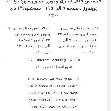
لایسنس فعال سازی و یوزر نیم و پسورد نود ۳۲
نوشته
(ویندوز : نسخه ۹ الی ۱۵) – سه‌شنبه،۱۴ دی
۱۴۰۰
لایسنس فعال سازی و
← لایسنس فعال سازی
یوزر نیم و پسورد نود ۳۲
و یوزر نیم و پسورد نود
(ویندوز : نسخه ۹ الی
۳۲ (ویندوز : نسخه ۹
۱۵) – چهارشنبه،۱۵ دی
الی ۱۵) – یکشنبه،۱۲
۱۴۰۰ →
دی ۱۴۰۰
ESET Internet Security (EIS) ۹-۱۵
تاریخ انقضا : ۱۴۰۰/۱۱/۱۴
RCED-XWM3-AE39-APXJ-NJEU
K3CM-X88M-2RKB-GVFS-WKX5
J83J-XUAD-KGXS-CRAK-NX9C
S5JF-XN6G-R3JK-M4UR-AVU8
EP8F-X6J6-2X97-XPVP-8V7M