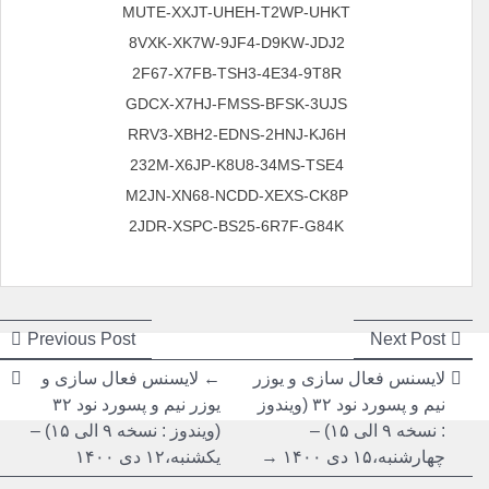
MUTE-XXJT-UHEH-T2WP-UHKT
8VXK-XK7W-9JF4-D9KW-JDJ2
2F67-X7FB-TSH3-4E34-9T8R
GDCX-X7HJ-FMSS-BFSK-3UJS
RRV3-XBH2-EDNS-2HNJ-KJ6H
232M-X6JP-K8U8-34MS-TSE4
M2JN-XN68-NCDD-XEXS-CK8P
2JDR-XSPC-BS25-6R7F-G84K
راهبری
راهبری
ious
Next
Previous Post
Next Post
post:
post:
نوشته
نوشته
لایسنس فعال سازی و یوزر
← لایسنس فعال سازی و
نیم و پسورد نود ۳۲ (ویندوز
یوزر نیم و پسورد نود ۳۲
: نسخه ۹ الی ۱۵) –
(ویندوز : نسخه ۹ الی ۱۵) –
چهارشنبه،۱۵ دی ۱۴۰۰ →
یکشنبه،۱۲ دی ۱۴۰۰