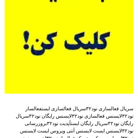
سریال فعالسازی نود۳۲
سریال فعالسازی ایست
فعالساز
نود۳۲
لایسنس فعالسازی نود۳۲
لایسنس رایگان نود۳۲
سریال
رایگان نود۳۲
سریال رایگان ایست
آپدیت نود۳۲
بروزرسانی
نود۳۲
لایسنس ایست
لایسنس آنتی ویروس ایست
لایسنس