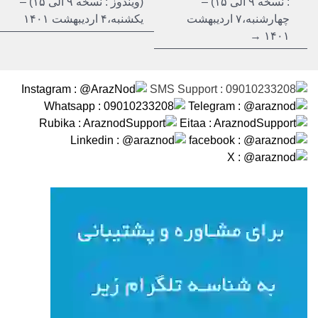
: نسخه ۹ الی ۱۵) –
(ویندوز : نسخه ۹ الی ۱۵) –
چهارشنبه،۷ اردیبهشت
یکشنبه،۴ اردیبهشت ۱۴۰۱
۱۴۰۱ →