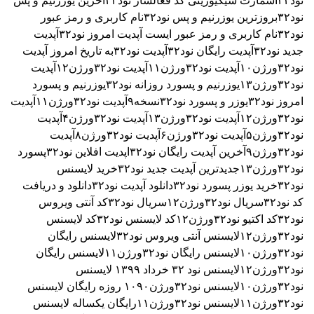
نود۳۲اسمارت سیکیوریتی
کد فعالساز نود۳۲
اخرین یوزرنیم و پس
نود۳۲
بروزترین یوزرنیم و پس نود۳۲
نام کاربری و رمز عبور
نود۳۲
نام کاربری و رمز عبور ایست
آپدیت امروز نود۳۲
آپدیت
جدید نود۳۲
آپدیت رایگان نود۳۲
آپدیت نود۳۲به تاریخ امروز
آپدیت
نود۳۲ورژن۱۰
آپدیت نود۳۲ورژن۱۱
آپدیت نود۳۲ورژن۱۲
آپدیت
نود۳۲ورژن۱۳
یوزرنیم و پسورد روزانه نود۳۲
یوزرنیم و پسورد
امروز نود۳۲
یوزر و پسورد نود۳۲نسخه۹
آپدیت نود۳۲ورژن۱۱
آپدیت
نود۳۲ورژن۱۲
آپدیت نود۳۲ورژن۱۳
آپدیت نود۳۲ورژن۴
آپدیت
نود۳۲ورژن۵
آپدیت نود۳۲ورژن۶
آپدیت نود۳۲ورژن۸
آپدیت
نود۳۲ورژن۹
آخرین آپدیت رایگان نود۳۲
اپدیت افلاین نود۳۲
پسورد
نود۳۲ورژن۱۳
جدیدترین آپدیت جدید نود۳۲
خرید لایسنس
نود۳۲
خرید یوزر پسورد نود۳۲
دانلود آپدیت نود۳۲
دانلود و دریافت
کد نود۳۲
سریال نود۳۲ورژن۱۲
سریال نود۳۲
کد آنتی ویروس
نود۳۲
کد اکتیو نود۳۲ورژن۱۲
کد لایسنس نود۳۲
کد لایسنس
نود۳۲ورژن۱۲
لایسنس آنتی ویروس نود۳۲
لایسنس رایگان
نود۳۲ورژن۱۰
لایسنس رایگان نود۳۲ورژن۱۱
لایسنس رایگان
نود۳۲ورژن۱۲
لایسنس نود ۳٢ خرداد ۱۳۹۹
لایسنس
نود۳۲ورژن۱۰
لایسنس نود۳۲ورژن۱۰۹۰ روزه رایگان
لایسنس
نود۳۲ورژن۱۱
لایسنس نود۳۲ورژن۱۱رایگان یکساله
لایسنس