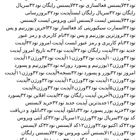
نود۳۲
لایسنس فعالسازی نود۳۲
لایسنس رایگان نود۳۲
سریال
رایگان نود۳۲
سریال رایگان ایست
آپدیت نود۳۲
بروزرسانی
نود۳۲
لایسنس ایست
لایسنس آنتی ویروس ایست
لایسنس
نود۳۲اسمارت سیکیوریتی
کد فعالساز نود۳۲
اخرین یوزرنیم و پس
نود۳۲
بروزترین یوزرنیم و پس نود۳۲
نام کاربری و رمز عبور
نود۳۲
نام کاربری و رمز عبور ایست
آپدیت امروز نود۳۲
آپدیت
جدید نود۳۲
آپدیت رایگان نود۳۲
آپدیت نود۳۲به تاریخ امروز
آپدیت
نود۳۲ورژن۱۰
آپدیت نود۳۲ورژن۱۱
آپدیت نود۳۲ورژن۱۲
آپدیت
نود۳۲ورژن۱۳
یوزرنیم و پسورد روزانه نود۳۲
یوزرنیم و پسورد
امروز نود۳۲
یوزر و پسورد نود۳۲نسخه۹
آپدیت نود۳۲ورژن۱۱
آپدیت
نود۳۲ورژن۱۲
آپدیت نود۳۲ورژن۱۳
آپدیت نود۳۲ورژن۴
آپدیت
نود۳۲ورژن۵
آپدیت نود۳۲ورژن۶
آپدیت نود۳۲ورژن۸
آپدیت
نود۳۲ورژن۹
آخرین آپدیت رایگان نود۳۲
اپدیت افلاین نود۳۲
پسورد
نود۳۲ورژن۱۳
جدیدترین آپدیت جدید نود۳۲
خرید لایسنس
نود۳۲
خرید یوزر پسورد نود۳۲
دانلود آپدیت نود۳۲
دانلود و دریافت
کد نود۳۲
سریال نود۳۲ورژن۱۲
سریال نود۳۲
کد آنتی ویروس
نود۳۲
کد اکتیو نود۳۲ورژن۱۲
کد لایسنس نود۳۲
کد لایسنس
نود۳۲ورژن۱۲
لایسنس آنتی ویروس نود۳۲
لایسنس رایگان