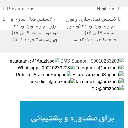
راهبری
راهبری
ious
Next
Previous Post
Next Post
post:
post:
نوشته
نوشته
لایسنس فعال سازی و یوزر
← لایسنس فعال سازی و
نیم و پسورد نود ۳۲ (ویندوز
یوزر نیم و پسورد نود ۳۲
: نسخه ۹ الی ۱۵) –
(ویندوز : نسخه ۹ الی ۱۵) –
جمعه،۶ خرداد ۱۴۰۱ →
چهارشنبه،۴ خرداد ۱۴۰۱