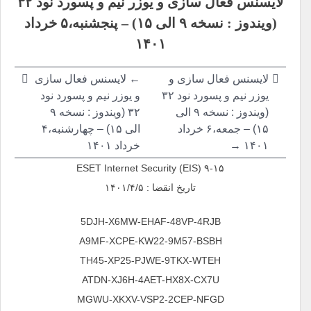
لایسنس فعال سازی و یوزر نیم و پسورد نود ۳۲
نوشته
(ویندوز : نسخه ۹ الی ۱۵) – پنجشنبه،۵ خرداد
۱۴۰۱
لایسنس فعال سازی و
← لایسنس فعال سازی
یوزر نیم و پسورد نود ۳۲
و یوزر نیم و پسورد نود
(ویندوز : نسخه ۹ الی
۳۲ (ویندوز : نسخه ۹
۱۵) – جمعه،۶ خرداد
الی ۱۵) – چهارشنبه،۴
۱۴۰۱ →
خرداد ۱۴۰۱
ESET Internet Security (EIS) ۹-۱۵
تاریخ انقضا : ۱۴۰۱/۴/۵
5DJH-X6MW-EHAF-48VP-4RJB
A9MF-XCPE-KW22-9M57-BSBH
TH45-XP25-PJWE-9TKX-WTEH
ATDN-XJ6H-4AET-HX8X-CX7U
MGWU-XKXV-VSP2-2CEP-NFGD