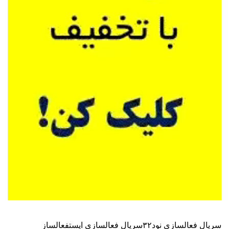
سریال فعالسازی نود۳۲
سریال فعالسازی ایست
فعالساز