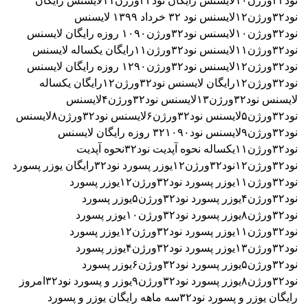
نود۳۲ورژن۱۰
لایسنس رایگان نود۳۲ورژن۱۱
لایسنس رایگان
نود۳۲ورژن۱۲
لایسنس نود ۳٢ خرداد ۱۳۹۹
لایسنس
نود۳۲ورژن۱۰
لایسنس نود۳۲ورژن۱۰۹۰ روزه رایگان
لایسنس
نود۳۲ورژن۱۱
لایسنس نود۳۲ورژن۱۱رایگان یکساله
لایسنس
نود۳۲ورژن۱۲
لایسنس نود۳۲ورژن۱۲۹۰ روزه رایگان
لایسنس
نود۳۲ورژن۱۲رایگان
لایسنس نود۳۲ورژن۱۲رایگان یکساله
لایسنس نود۳۲ورژن۱۳
لایسنس نود۳۲ورژن۴
لایسنس
نود۳۲ورژن۵
لایسنس نود۳۲ورژن۶
لایسنس نود۳۲ورژن۸
لایسنس
نود۳۲ورژن۹
لایسنس نود۳۲۱۰۹۰ روزه رایگان
لایسنس
نود۳۲ورژن۱۱یکساله
نحوه آپدیت نود۳۲
نحوه آپدیت
نود۳۲ورژن۱۲
نود۳۲ورژن۱۲
یوزر پسورد نود۳۲رایگان
یوزر پسورد
نود۳۲ورژن۱۱
یوزر پسورد نود۳۲ورژن۱۲
یوزر پسورد
نود۳۲ورژن۴
یوزر پسورد نود۳۲ورژن۵
یوزر پسورد
نود۳۲ورژن۸
یوزر پسورد نود۳۲ورژن۱۰
یوزر پسورد
نود۳۲ورژن۱۱
یوزر پسورد نود۳۲ورژن۱۲
یوزر پسورد
نود۳۲ورژن۱۳
یوزر پسورد نود۳۲ورژن۴
یوزر پسورد
نود۳۲ورژن۵
یوزر پسورد نود۳۲ورژن۶
یوزر پسورد
نود۳۲ورژن۸
یوزر پسورد نود۳۲ورژن۹
یوزر و پسورد نود۳۲امروز
رایگان
یوزر و پسورد نود۳۲سه ماهه رایگان
یوزر و پسورد