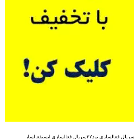
سریال فعالسازی نود۳۲
سریال فعالسازی ایست
فعالساز