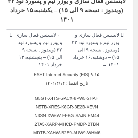
لایسنس فعال سازی و یوزر نیم و پسورد نود ۳۲
نوشته
(ویندوز : نسخه ۹ الی ۱۵) – یکشنبه،۱۵ خرداد
۱۴۰۱
لایسنس فعال سازی و
← لایسنس فعال سازی
یوزر نیم و پسورد نود ۳۲
و یوزر نیم و پسورد نود
(ویندوز : نسخه ۹ الی
۳۲ (ویندوز : نسخه ۹
۱۵) – دوشنبه،۱۶ خرداد
الی ۱۵) – پنجشنبه،۱۲
۱۴۰۱ →
خرداد ۱۴۰۱
ESET Internet Security (EIS) ۹-۱۵
تاریخ انقضا : ۱۴۰۱/۴/۱۴
G5GT-X4TS-GACX-8PW5-2HAH
N5TB-XRES-K8GR-3E2B-XEVN
N3SN-XW6W-FFBG-SAJN-EM44
2TA5-XARP-MHCD-PMDP-BTBN
MDTB-XAHW-B2E9-AUW9-WHM6