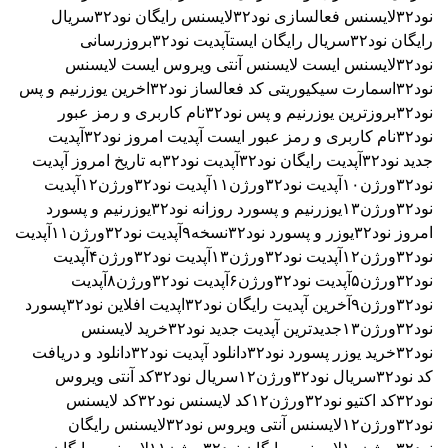
نود۳۲
لایسنس فعالسازی نود۳۲
لایسنس رایگان نود۳۲
سریال
رایگان نود۳۲
سریال رایگان ایست
آپدیت نود۳۲
بروزرسانی
نود۳۲
لایسنس ایست
لایسنس آنتی ویروس ایست
لایسنس
نود۳۲اسمارت سیکیوریتی
کد فعالساز نود۳۲
اخرین یوزرنیم و پس
نود۳۲
بروزترین یوزرنیم و پس نود۳۲
نام کاربری و رمز عبور
نود۳۲
نام کاربری و رمز عبور ایست
آپدیت امروز نود۳۲
آپدیت
جدید نود۳۲
آپدیت رایگان نود۳۲
آپدیت نود۳۲به تاریخ امروز
آپدیت
نود۳۲ورژن۱۰
آپدیت نود۳۲ورژن۱۱
آپدیت نود۳۲ورژن۱۲
آپدیت
نود۳۲ورژن۱۳
یوزرنیم و پسورد روزانه نود۳۲
یوزرنیم و پسورد
امروز نود۳۲
یوزر و پسورد نود۳۲نسخه۹
آپدیت نود۳۲ورژن۱۱
آپدیت
نود۳۲ورژن۱۲
آپدیت نود۳۲ورژن۱۳
آپدیت نود۳۲ورژن۴
آپدیت
نود۳۲ورژن۵
آپدیت نود۳۲ورژن۶
آپدیت نود۳۲ورژن۸
آپدیت
نود۳۲ورژن۹
آخرین آپدیت رایگان نود۳۲
اپدیت افلاین نود۳۲
پسورد
نود۳۲ورژن۱۳
جدیدترین آپدیت جدید نود۳۲
خرید لایسنس
نود۳۲
خرید یوزر پسورد نود۳۲
دانلود آپدیت نود۳۲
دانلود و دریافت
کد نود۳۲
سریال نود۳۲ورژن۱۲
سریال نود۳۲
کد آنتی ویروس
نود۳۲
کد اکتیو نود۳۲ورژن۱۲
کد لایسنس نود۳۲
کد لایسنس
نود۳۲ورژن۱۲
لایسنس آنتی ویروس نود۳۲
لایسنس رایگان