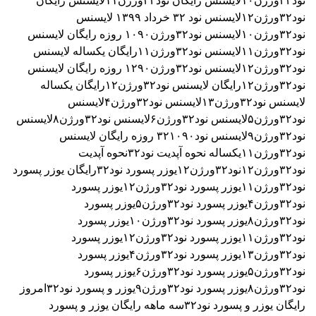
نود۳۲ورژن۱۰
لایسنس رایگان نود۳۲ورژن۱۱
لایسنس رایگان
نود۳۲ورژن۱۲
لایسنس نود ۳٢ خرداد ۱۳۹۹
لایسنس
نود۳۲ورژن۱۰
لایسنس نود۳۲ورژن۱۰۹۰ روزه رایگان
لایسنس
نود۳۲ورژن۱۱
لایسنس نود۳۲ورژن۱۱رایگان یکساله
لایسنس
نود۳۲ورژن۱۲
لایسنس نود۳۲ورژن۱۲۹۰ روزه رایگان
لایسنس
نود۳۲ورژن۱۲رایگان
لایسنس نود۳۲ورژن۱۲رایگان یکساله
لایسنس نود۳۲ورژن۱۳
لایسنس نود۳۲ورژن۴
لایسنس
نود۳۲ورژن۵
لایسنس نود۳۲ورژن۶
لایسنس نود۳۲ورژن۸
لایسنس
نود۳۲ورژن۹
لایسنس نود۳۲۱۰۹۰ روزه رایگان
لایسنس
نود۳۲ورژن۱۱یکساله
نحوه آپدیت نود۳۲
نحوه آپدیت
نود۳۲ورژن۱۲
نود۳۲ورژن۱۲
یوزر پسورد نود۳۲رایگان
یوزر پسورد
نود۳۲ورژن۱۱
یوزر پسورد نود۳۲ورژن۱۲
یوزر پسورد
نود۳۲ورژن۴
یوزر پسورد نود۳۲ورژن۵
یوزر پسورد
نود۳۲ورژن۸
یوزر پسورد نود۳۲ورژن۱۰
یوزر پسورد
نود۳۲ورژن۱۱
یوزر پسورد نود۳۲ورژن۱۲
یوزر پسورد
نود۳۲ورژن۱۳
یوزر پسورد نود۳۲ورژن۴
یوزر پسورد
نود۳۲ورژن۵
یوزر پسورد نود۳۲ورژن۶
یوزر پسورد
نود۳۲ورژن۸
یوزر پسورد نود۳۲ورژن۹
یوزر و پسورد نود۳۲امروز
رایگان
یوزر و پسورد نود۳۲سه ماهه رایگان
یوزر و پسورد