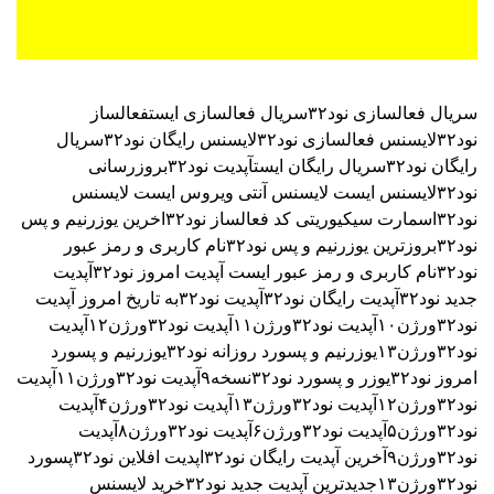
سریال فعالسازی نود۳۲
سریال فعالسازی ایست
فعالساز
نود۳۲
لایسنس فعالسازی نود۳۲
لایسنس رایگان نود۳۲
سریال
رایگان نود۳۲
سریال رایگان ایست
آپدیت نود۳۲
بروزرسانی
نود۳۲
لایسنس ایست
لایسنس آنتی ویروس ایست
لایسنس
نود۳۲اسمارت سیکیوریتی
کد فعالساز نود۳۲
اخرین یوزرنیم و پس
نود۳۲
بروزترین یوزرنیم و پس نود۳۲
نام کاربری و رمز عبور
نود۳۲
نام کاربری و رمز عبور ایست
آپدیت امروز نود۳۲
آپدیت
جدید نود۳۲
آپدیت رایگان نود۳۲
آپدیت نود۳۲به تاریخ امروز
آپدیت
نود۳۲ورژن۱۰
آپدیت نود۳۲ورژن۱۱
آپدیت نود۳۲ورژن۱۲
آپدیت
نود۳۲ورژن۱۳
یوزرنیم و پسورد روزانه نود۳۲
یوزرنیم و پسورد
امروز نود۳۲
یوزر و پسورد نود۳۲نسخه۹
آپدیت نود۳۲ورژن۱۱
آپدیت
نود۳۲ورژن۱۲
آپدیت نود۳۲ورژن۱۳
آپدیت نود۳۲ورژن۴
آپدیت
نود۳۲ورژن۵
آپدیت نود۳۲ورژن۶
آپدیت نود۳۲ورژن۸
آپدیت
نود۳۲ورژن۹
آخرین آپدیت رایگان نود۳۲
اپدیت افلاین نود۳۲
پسورد
نود۳۲ورژن۱۳
جدیدترین آپدیت جدید نود۳۲
خرید لایسنس