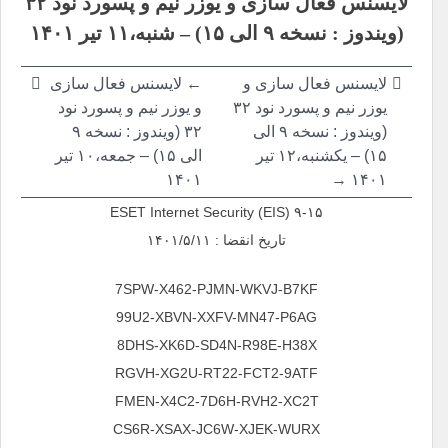
لایسنس فعال سازی و یوزر نیم و پسورد نود ۳۲
نوشته
(ویندوز : نسخه ۹ الی ۱۵) – شنبه،۱۱ تیر ۱۴۰۱
لایسنس فعال سازی و
← لایسنس فعال سازی
یوزر نیم و پسورد نود ۳۲
و یوزر نیم و پسورد نود
(ویندوز : نسخه ۹ الی
۳۲ (ویندوز : نسخه ۹
۱۵) – یکشنبه،۱۲ تیر
الی ۱۵) – جمعه،۱۰ تیر
۱۴۰۱
۱۴۰۱ →
ESET Internet Security (EIS) ۹-۱۵
تاریخ انقضا : ۱۴۰۱/۵/۱۱
7SPW-X462-PJMN-WKVJ-B7KF
99U2-XBVN-XXFV-MN47-P6AG
8DHS-XK6D-SD4N-R98E-H38X
RGVH-XG2U-RT22-FCT2-9ATF
FMEN-X4C2-7D6H-RVH2-XC2T
CS6R-XSAX-JC6W-XJEK-WURX