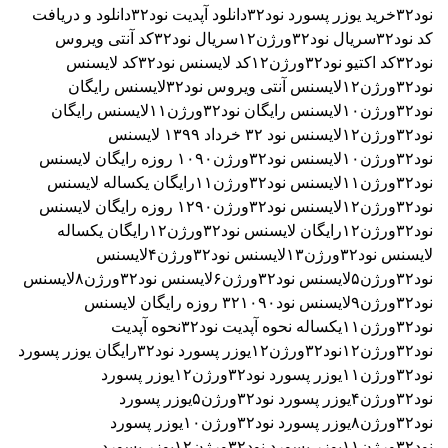
نود۳۲
خرید یوزر پسورد نود۳۲
دانلود آپدیت نود۳۲
دانلود و دریافت
کد نود۳۲
سریال نود۳۲ورژن۱۲
سریال نود۳۲
کد آنتی ویروس
نود۳۲
کد اکتیو نود۳۲ورژن۱۲
کد لایسنس نود۳۲
کد لایسنس
نود۳۲ورژن۱۲
لایسنس آنتی ویروس نود۳۲
لایسنس رایگان
نود۳۲ورژن۱۰
لایسنس رایگان نود۳۲ورژن۱۱
لایسنس رایگان
نود۳۲ورژن۱۲
لایسنس نود ۳٢ خرداد ۱۳۹۹
لایسنس
نود۳۲ورژن۱۰
لایسنس نود۳۲ورژن۱۰۹۰ روزه رایگان
لایسنس
نود۳۲ورژن۱۱
لایسنس نود۳۲ورژن۱۱رایگان یکساله
لایسنس
نود۳۲ورژن۱۲
لایسنس نود۳۲ورژن۱۲۹۰ روزه رایگان
لایسنس
نود۳۲ورژن۱۲رایگان
لایسنس نود۳۲ورژن۱۲رایگان یکساله
لایسنس نود۳۲ورژن۱۳
لایسنس نود۳۲ورژن۴
لایسنس
نود۳۲ورژن۵
لایسنس نود۳۲ورژن۶
لایسنس نود۳۲ورژن۸
لایسنس
نود۳۲ورژن۹
لایسنس نود۳۲۱۰۹۰ روزه رایگان
لایسنس
نود۳۲ورژن۱۱یکساله
نحوه آپدیت نود۳۲
نحوه آپدیت
نود۳۲ورژن۱۲
نود۳۲ورژن۱۲
یوزر پسورد نود۳۲رایگان
یوزر پسورد
نود۳۲ورژن۱۱
یوزر پسورد نود۳۲ورژن۱۲
یوزر پسورد
نود۳۲ورژن۴
یوزر پسورد نود۳۲ورژن۵
یوزر پسورد
نود۳۲ورژن۸
یوزر پسورد نود۳۲ورژن۱۰
یوزر پسورد
نود۳۲ورژن۱۱
یوزر پسورد نود۳۲ورژن۱۲
یوزر پسورد