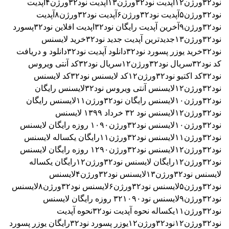
نود۳۲ورژن۱۲
آپدیت نود۳۲ورژن۱۳
آپدیت نود۳۲ورژن۴
آپدیت
نود۳۲ورژن۵
آپدیت نود۳۲ورژن۶
آپدیت نود۳۲ورژن۸
آپدیت
نود۳۲ورژن۹
آخرین آپدیت رایگان نود۳۲
اپدیت افلاین نود۳۲
پسورد
نود۳۲ورژن۱۳
جدیدترین آپدیت جدید نود۳۲
خرید لایسنس
نود۳۲
خرید یوزر پسورد نود۳۲
دانلود آپدیت نود۳۲
دانلود و دریافت
کد نود۳۲
سریال نود۳۲ورژن۱۲
سریال نود۳۲
کد آنتی ویروس
نود۳۲
کد اکتیو نود۳۲ورژن۱۲
کد لایسنس نود۳۲
کد لایسنس
نود۳۲ورژن۱۲
لایسنس آنتی ویروس نود۳۲
لایسنس رایگان
نود۳۲ورژن۱۰
لایسنس رایگان نود۳۲ورژن۱۱
لایسنس رایگان
نود۳۲ورژن۱۲
لایسنس نود ۳٢ خرداد ۱۳۹۹
لایسنس
نود۳۲ورژن۱۰
لایسنس نود۳۲ورژن۱۰۹۰ روزه رایگان
لایسنس
نود۳۲ورژن۱۱
لایسنس نود۳۲ورژن۱۱رایگان یکساله
لایسنس
نود۳۲ورژن۱۲
لایسنس نود۳۲ورژن۱۲۹۰ روزه رایگان
لایسنس
نود۳۲ورژن۱۲رایگان
لایسنس نود۳۲ورژن۱۲رایگان یکساله
لایسنس نود۳۲ورژن۱۳
لایسنس نود۳۲ورژن۴
لایسنس
نود۳۲ورژن۵
لایسنس نود۳۲ورژن۶
لایسنس نود۳۲ورژن۸
لایسنس
نود۳۲ورژن۹
لایسنس نود۳۲۱۰۹۰ روزه رایگان
لایسنس
نود۳۲ورژن۱۱یکساله
نحوه آپدیت نود۳۲
نحوه آپدیت
نود۳۲ورژن۱۲
نود۳۲ورژن۱۲
یوزر پسورد نود۳۲رایگان
یوزر پسورد