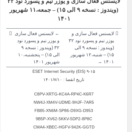
لایسنس فعال سازی و یوزر نیم و پسورد نود ۳۲
نوشته
(ویندوز : نسخه ۹ الی ۱۵) – جمعه،۱۱ شهریور
۱۴۰۱
لایسنس فعال سازی و
← لایسنس فعال سازی
یوزر نیم و پسورد نود ۳۲
و یوزر نیم و پسورد نود
(ویندوز : نسخه ۹ الی
۳۲ (ویندوز : نسخه ۹
۱۵) – شنبه،۱۲ شهریور
الی ۱۵) – پنجشنبه،۱۰
۱۴۰۱ →
شهریور ۱۴۰۱
ESET Internet Security (EIS) ۹-۱۵
تاریخ انقضا : ۱۴۰۱/۷/۱۰
C8PV-XRTG-KC4A-RP4C-K6R7
NW4J-XM4V-UDME-9HJF-7AR5
FB85-XN6M-SP86-D9XG-D953
9B5P-XV62-5KKV-5DP2-8P8C
CMA4-XBEC-HGFV-942K-GGTD