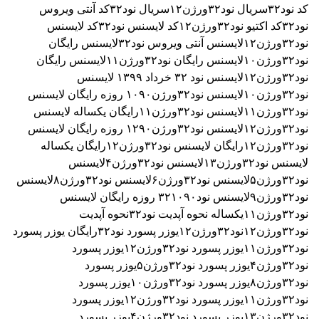
کد نود۳۲
سریال نود۳۲ورژن۱۲
سریال نود۳۲
کد آنتی ویروس
نود۳۲
کد اکتیو نود۳۲ورژن۱۲
کد لایسنس نود۳۲
کد لایسنس
نود۳۲ورژن۱۲
لایسنس آنتی ویروس نود۳۲
لایسنس رایگان
نود۳۲ورژن۱۰
لایسنس رایگان نود۳۲ورژن۱۱
لایسنس رایگان
نود۳۲ورژن۱۲
لایسنس نود ۳٢ خرداد ۱۳۹۹
لایسنس
نود۳۲ورژن۱۰
لایسنس نود۳۲ورژن۱۰۹۰ روزه رایگان
لایسنس
نود۳۲ورژن۱۱
لایسنس نود۳۲ورژن۱۱رایگان یکساله
لایسنس
نود۳۲ورژن۱۲
لایسنس نود۳۲ورژن۱۲۹۰ روزه رایگان
لایسنس
نود۳۲ورژن۱۲رایگان
لایسنس نود۳۲ورژن۱۲رایگان یکساله
لایسنس نود۳۲ورژن۱۳
لایسنس نود۳۲ورژن۴
لایسنس
نود۳۲ورژن۵
لایسنس نود۳۲ورژن۶
لایسنس نود۳۲ورژن۸
لایسنس
نود۳۲ورژن۹
لایسنس نود۳۲۱۰۹۰ روزه رایگان
لایسنس
نود۳۲ورژن۱۱یکساله
نحوه آپدیت نود۳۲
نحوه آپدیت
نود۳۲ورژن۱۲
نود۳۲ورژن۱۲
یوزر پسورد نود۳۲رایگان
یوزر پسورد
نود۳۲ورژن۱۱
یوزر پسورد نود۳۲ورژن۱۲
یوزر پسورد
نود۳۲ورژن۴
یوزر پسورد نود۳۲ورژن۵
یوزر پسورد
نود۳۲ورژن۸
یوزر پسورد نود۳۲ورژن۱۰
یوزر پسورد
نود۳۲ورژن۱۱
یوزر پسورد نود۳۲ورژن۱۲
یوزر پسورد
نود۳۲ورژن۱۳
یوزر پسورد نود۳۲ورژن۴
یوزر پسورد