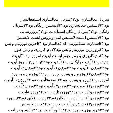
سریال فعالسازی نود۳۲
سریال فعالسازی ایست
فعالساز
نود۳۲
لایسنس فعالسازی نود۳۲
لایسنس رایگان نود۳۲
سریال
رایگان نود۳۲
سریال رایگان ایست
آپدیت نود۳۲
بروزرسانی
نود۳۲
لایسنس ایست
لایسنس آنتی ویروس ایست
لایسنس
نود۳۲اسمارت سیکیوریتی
کد فعالساز نود۳۲
اخرین یوزرنیم و پس
نود۳۲
بروزترین یوزرنیم و پس نود۳۲
نام کاربری و رمز عبور
نود۳۲
نام کاربری و رمز عبور ایست
آپدیت امروز نود۳۲
آپدیت
جدید نود۳۲
آپدیت رایگان نود۳۲
آپدیت نود۳۲به تاریخ امروز
آپدیت
نود۳۲ورژن۱۰
آپدیت نود۳۲ورژن۱۱
آپدیت نود۳۲ورژن۱۲
آپدیت
نود۳۲ورژن۱۳
یوزرنیم و پسورد روزانه نود۳۲
یوزرنیم و پسورد
امروز نود۳۲
یوزر و پسورد نود۳۲نسخه۹
آپدیت نود۳۲ورژن۱۱
آپدیت
نود۳۲ورژن۱۲
آپدیت نود۳۲ورژن۱۳
آپدیت نود۳۲ورژن۴
آپدیت
نود۳۲ورژن۵
آپدیت نود۳۲ورژن۶
آپدیت نود۳۲ورژن۸
آپدیت
نود۳۲ورژن۹
آخرین آپدیت رایگان نود۳۲
اپدیت افلاین نود۳۲
پسورد
نود۳۲ورژن۱۳
جدیدترین آپدیت جدید نود۳۲
خرید لایسنس
نود۳۲
خرید یوزر پسورد نود۳۲
دانلود آپدیت نود۳۲
دانلود و دریافت