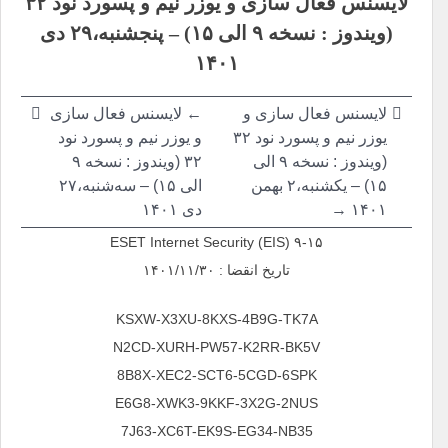
لایسنس فعال سازی و یوزر نیم و پسورد نود ۳۲
نوشته
(ویندوز : نسخه ۹ الی ۱۵) – پنجشنبه،۲۹ دی
۱۴۰۱
لایسنس فعال سازی و
← لایسنس فعال سازی
یوزر نیم و پسورد نود ۳۲
و یوزر نیم و پسورد نود
(ویندوز : نسخه ۹ الی
۳۲ (ویندوز : نسخه ۹
۱۵) – یکشنبه،۲ بهمن
الی ۱۵) – سه‌شنبه،۲۷
۱۴۰۱ →
دی ۱۴۰۱
ESET Internet Security (EIS) ۹-۱۵
تاریخ انقضا : ۱۴۰۱/۱۱/۳۰
KSXW-X3XU-8KXS-4B9G-TK7A
N2CD-XURH-PW57-K2RR-BK5V
8B8X-XEC2-SCT6-5CGD-6SPK
E6G8-XWK3-9KKF-3X2G-2NUS
7J63-XC6T-EK9S-EG34-NB35