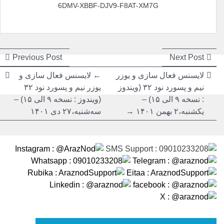
6DMV-XBBF-DJV9-F8AT-XM7G
راهبری
راهبری
ious
Next
Previous Post
Next Post
post:
post:
نوشته
نوشته
لایسنس فعال سازی و یوزر
← لایسنس فعال سازی و
نیم و پسورد نود ۳۲ (ویندوز
یوزر نیم و پسورد نود ۳۲
: نسخه ۹ الی ۱۵) –
(ویندوز : نسخه ۹ الی ۱۵) –
یکشنبه،۲ بهمن ۱۴۰۱ →
سه‌شنبه،۲۷ دی ۱۴۰۱