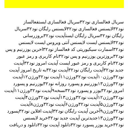
سریال فعالسازی نود۳۲
سریال فعالسازی ایست
فعالساز
نود۳۲
لایسنس فعالسازی نود۳۲
لایسنس رایگان نود۳۲
سریال
رایگان نود۳۲
سریال رایگان ایست
آپدیت نود۳۲
بروزرسانی
نود۳۲
لایسنس ایست
لایسنس آنتی ویروس ایست
لایسنس
نود۳۲اسمارت سیکیوریتی
کد فعالساز نود۳۲
اخرین یوزرنیم و پس
نود۳۲
بروزترین یوزرنیم و پس نود۳۲
نام کاربری و رمز عبور
نود۳۲
نام کاربری و رمز عبور ایست
آپدیت امروز نود۳۲
آپدیت
جدید نود۳۲
آپدیت رایگان نود۳۲
آپدیت نود۳۲به تاریخ امروز
آپدیت
نود۳۲ورژن۱۰
آپدیت نود۳۲ورژن۱۱
آپدیت نود۳۲ورژن۱۲
آپدیت
نود۳۲ورژن۱۳
یوزرنیم و پسورد روزانه نود۳۲
یوزرنیم و پسورد
امروز نود۳۲
یوزر و پسورد نود۳۲نسخه۹
آپدیت نود۳۲ورژن۱۱
آپدیت
نود۳۲ورژن۱۲
آپدیت نود۳۲ورژن۱۳
آپدیت نود۳۲ورژن۴
آپدیت
نود۳۲ورژن۵
آپدیت نود۳۲ورژن۶
آپدیت نود۳۲ورژن۸
آپدیت
نود۳۲ورژن۹
آخرین آپدیت رایگان نود۳۲
اپدیت افلاین نود۳۲
پسورد
نود۳۲ورژن۱۳
جدیدترین آپدیت جدید نود۳۲
خرید لایسنس
نود۳۲
خرید یوزر پسورد نود۳۲
دانلود آپدیت نود۳۲
دانلود و دریافت