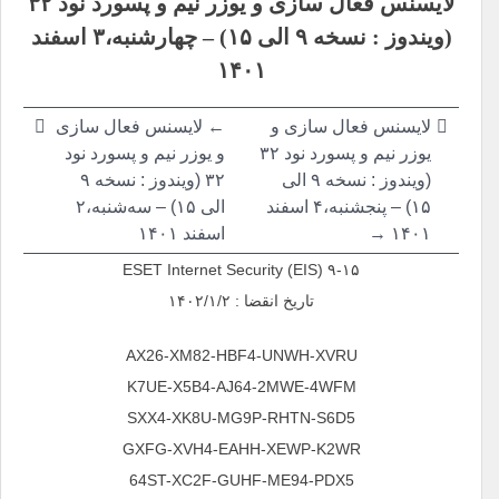
لایسنس فعال سازی و یوزر نیم و پسورد نود ۳۲
نوشته
(ویندوز : نسخه ۹ الی ۱۵) – چهارشنبه،۳ اسفند
۱۴۰۱
لایسنس فعال سازی و
← لایسنس فعال سازی
یوزر نیم و پسورد نود ۳۲
و یوزر نیم و پسورد نود
(ویندوز : نسخه ۹ الی
۳۲ (ویندوز : نسخه ۹
۱۵) – پنجشنبه،۴ اسفند
الی ۱۵) – سه‌شنبه،۲
۱۴۰۱ →
اسفند ۱۴۰۱
ESET Internet Security (EIS) ۹-۱۵
تاریخ انقضا : ۱۴۰۲/۱/۲
AX26-XM82-HBF4-UNWH-XVRU
K7UE-X5B4-AJ64-2MWE-4WFM
SXX4-XK8U-MG9P-RHTN-S6D5
GXFG-XVH4-EAHH-XEWP-K2WR
64ST-XC2F-GUHF-ME94-PDX5