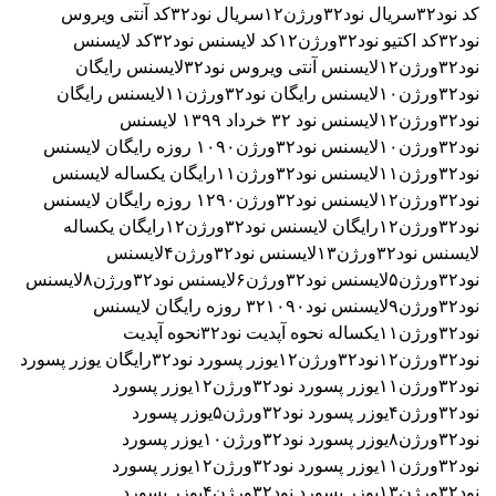
کد نود۳۲
سریال نود۳۲ورژن۱۲
سریال نود۳۲
کد آنتی ویروس
نود۳۲
کد اکتیو نود۳۲ورژن۱۲
کد لایسنس نود۳۲
کد لایسنس
نود۳۲ورژن۱۲
لایسنس آنتی ویروس نود۳۲
لایسنس رایگان
نود۳۲ورژن۱۰
لایسنس رایگان نود۳۲ورژن۱۱
لایسنس رایگان
نود۳۲ورژن۱۲
لایسنس نود ۳٢ خرداد ۱۳۹۹
لایسنس
نود۳۲ورژن۱۰
لایسنس نود۳۲ورژن۱۰۹۰ روزه رایگان
لایسنس
نود۳۲ورژن۱۱
لایسنس نود۳۲ورژن۱۱رایگان یکساله
لایسنس
نود۳۲ورژن۱۲
لایسنس نود۳۲ورژن۱۲۹۰ روزه رایگان
لایسنس
نود۳۲ورژن۱۲رایگان
لایسنس نود۳۲ورژن۱۲رایگان یکساله
لایسنس نود۳۲ورژن۱۳
لایسنس نود۳۲ورژن۴
لایسنس
نود۳۲ورژن۵
لایسنس نود۳۲ورژن۶
لایسنس نود۳۲ورژن۸
لایسنس
نود۳۲ورژن۹
لایسنس نود۳۲۱۰۹۰ روزه رایگان
لایسنس
نود۳۲ورژن۱۱یکساله
نحوه آپدیت نود۳۲
نحوه آپدیت
نود۳۲ورژن۱۲
نود۳۲ورژن۱۲
یوزر پسورد نود۳۲رایگان
یوزر پسورد
نود۳۲ورژن۱۱
یوزر پسورد نود۳۲ورژن۱۲
یوزر پسورد
نود۳۲ورژن۴
یوزر پسورد نود۳۲ورژن۵
یوزر پسورد
نود۳۲ورژن۸
یوزر پسورد نود۳۲ورژن۱۰
یوزر پسورد
نود۳۲ورژن۱۱
یوزر پسورد نود۳۲ورژن۱۲
یوزر پسورد
نود۳۲ورژن۱۳
یوزر پسورد نود۳۲ورژن۴
یوزر پسورد