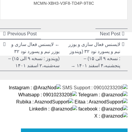
MCMN-XBH3-V3F8-TD4P-9T8C
راهبری
راهبری
ious
Next
Previous Post
Next Post
post:
post:
نوشته
نوشته
لایسنس فعال سازی و یوزر
← لایسنس فعال سازی و
نیم و پسورد نود ۳۲ (ویندوز
یوزر نیم و پسورد نود ۳۲
: نسخه ۹ الی ۱۵) –
(ویندوز : نسخه ۹ الی ۱۵) –
پنجشنبه،۴ اسفند ۱۴۰۱ →
سه‌شنبه،۲ اسفند ۱۴۰۱