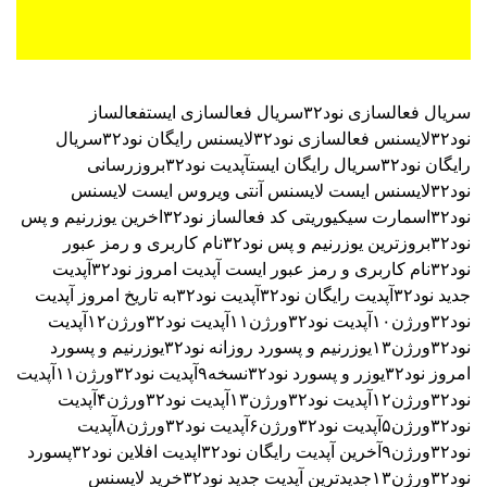
نود۳۲اسمارت سیکیوریتی
کد فعالساز نود۳۲
اخرین یوزرنیم و پس
نود۳۲
بروزترین یوزرنیم و پس نود۳۲
نام کاربری و رمز عبور
نود۳۲
نام کاربری و رمز عبور ایست
آپدیت امروز نود۳۲
آپدیت
جدید نود۳۲
آپدیت رایگان نود۳۲
آپدیت نود۳۲به تاریخ امروز
آپدیت
نود۳۲ورژن۱۰
آپدیت نود۳۲ورژن۱۱
آپدیت نود۳۲ورژن۱۲
آپدیت
نود۳۲ورژن۱۳
یوزرنیم و پسورد روزانه نود۳۲
یوزرنیم و پسورد
امروز نود۳۲
یوزر و پسورد نود۳۲نسخه۹
آپدیت نود۳۲ورژن۱۱
آپدیت
نود۳۲ورژن۱۲
آپدیت نود۳۲ورژن۱۳
آپدیت نود۳۲ورژن۴
آپدیت
نود۳۲ورژن۵
آپدیت نود۳۲ورژن۶
آپدیت نود۳۲ورژن۸
آپدیت
نود۳۲ورژن۹
آخرین آپدیت رایگان نود۳۲
اپدیت افلاین نود۳۲
پسورد
نود۳۲ورژن۱۳
جدیدترین آپدیت جدید نود۳۲
خرید لایسنس
نود۳۲
خرید یوزر پسورد نود۳۲
دانلود آپدیت نود۳۲
دانلود و دریافت
کد نود۳۲
سریال نود۳۲ورژن۱۲
سریال نود۳۲
کد آنتی ویروس
نود۳۲
کد اکتیو نود۳۲ورژن۱۲
کد لایسنس نود۳۲
کد لایسنس
نود۳۲ورژن۱۲
لایسنس آنتی ویروس نود۳۲
لایسنس رایگان
نود۳۲ورژن۱۰
لایسنس رایگان نود۳۲ورژن۱۱
لایسنس رایگان
نود۳۲ورژن۱۲
لایسنس نود ۳٢ خرداد ۱۳۹۹
لایسنس
نود۳۲ورژن۱۰
لایسنس نود۳۲ورژن۱۰۹۰ روزه رایگان
لایسنس