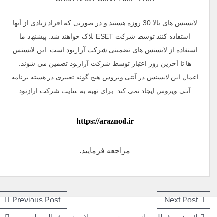
لایسنس های بالا 30 روزه هستند و در صورتی که افراد زیادی از آنها
استفاده کنند توسط شرکت ESET بلاک خواهند شد. پیشنهاد ما
استفاده از لایسنس های تضمینی شرکت آرازنود است. این لایسنس
ها تا آخرین روز اعتبار توسط شرکت آرازنود تضمین می شوند.
اعمال این لایسنس در آنتی ویروس هیچ گونه تغییری در هسته برنامه
آنتی ویروس ایجاد نمی کند. برای تهیه به سایت شرکت ارازنود
https://araznod.ir
مراجعه فرمایید.
راهبری
راهبری
ious
Next
Previous Post
Next Post
post:
post: