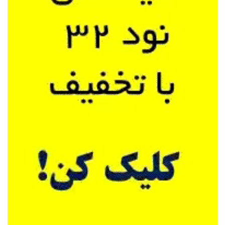
سریال فعالسازی نود۳۲
سریال فعالسازی ایست
فعالساز
نود۳۲
لایسنس فعالسازی نود۳۲
لایسنس رایگان نود۳۲
سریال
رایگان نود۳۲
سریال رایگان ایست
آپدیت نود۳۲
بروزرسانی
نود۳۲
لایسنس ایست
لایسنس آنتی ویروس ایست
لایسنس