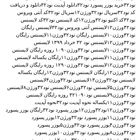
نود۳۲ورژن۱۱
لایسنس نود۳۲ورژن۱۱رایگان یکساله
لایسنس
نود۳۲ورژن۱۲
لایسنس نود۳۲ورژن۱۲۹۰ روزه رایگان
لایسنس
نود۳۲ورژن۱۲رایگان
لایسنس نود۳۲ورژن۱۲رایگان یکساله
لایسنس نود۳۲ورژن۱۳
لایسنس نود۳۲ورژن۴
لایسنس
نود۳۲ورژن۵
لایسنس نود۳۲ورژن۶
لایسنس نود۳۲ورژن۸
لایسنس
نود۳۲ورژن۹
لایسنس نود۳۲۱۰۹۰ روزه رایگان
لایسنس
نود۳۲ورژن۱۱یکساله
نحوه آپدیت نود۳۲
نحوه آپدیت
نود۳۲ورژن۱۲
نود۳۲ورژن۱۲
یوزر پسورد نود۳۲رایگان
یوزر پسورد
نود۳۲ورژن۱۱
یوزر پسورد نود۳۲ورژن۱۲
یوزر پسورد
نود۳۲ورژن۴
یوزر پسورد نود۳۲ورژن۵
یوزر پسورد
نود۳۲ورژن۸
یوزر پسورد نود۳۲ورژن۱۰
یوزر پسورد
نود۳۲ورژن۱۱
یوزر پسورد نود۳۲ورژن۱۲
یوزر پسورد
نود۳۲ورژن۱۳
یوزر پسورد نود۳۲ورژن۴
یوزر پسورد
نود۳۲ورژن۵
یوزر پسورد نود۳۲ورژن۶
یوزر پسورد
نود۳۲ورژن۸
یوزر پسورد نود۳۲ورژن۹
یوزر و پسورد نود۳۲امروز
رایگان
یوزر و پسورد نود۳۲سه ماهه رایگان
یوزر و پسورد
نود۳۲ورژن۱۰۹۰ روزه
یوزر و پسورد نود۳۲ورژن ۱2
user pass
nod32 serial activation nod32 update nod32