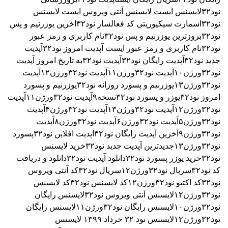
نود۳۲
لایسنس ایست
لایسنس آنتی ویروس ایست
لایسنس
نود۳۲اسمارت سیکیوریتی
کد فعالساز نود۳۲
اخرین یوزرنیم و پس
نود۳۲
بروزترین یوزرنیم و پس نود۳۲
نام کاربری و رمز عبور
نود۳۲
نام کاربری و رمز عبور ایست
آپدیت امروز نود۳۲
آپدیت
جدید نود۳۲
آپدیت رایگان نود۳۲
آپدیت نود۳۲به تاریخ امروز
آپدیت
نود۳۲ورژن۱۰
آپدیت نود۳۲ورژن۱۱
آپدیت نود۳۲ورژن۱۲
آپدیت
نود۳۲ورژن۱۳
یوزرنیم و پسورد روزانه نود۳۲
یوزرنیم و پسورد
امروز نود۳۲
یوزر و پسورد نود۳۲نسخه۹
آپدیت نود۳۲ورژن۱۱
آپدیت
نود۳۲ورژن۱۲
آپدیت نود۳۲ورژن۱۳
آپدیت نود۳۲ورژن۴
آپدیت
نود۳۲ورژن۵
آپدیت نود۳۲ورژن۶
آپدیت نود۳۲ورژن۸
آپدیت
نود۳۲ورژن۹
آخرین آپدیت رایگان نود۳۲
اپدیت افلاین نود۳۲
پسورد
نود۳۲ورژن۱۳
جدیدترین آپدیت جدید نود۳۲
خرید لایسنس
نود۳۲
خرید یوزر پسورد نود۳۲
دانلود آپدیت نود۳۲
دانلود و دریافت
کد نود۳۲
سریال نود۳۲ورژن۱۲
سریال نود۳۲
کد آنتی ویروس
نود۳۲
کد اکتیو نود۳۲ورژن۱۲
کد لایسنس نود۳۲
کد لایسنس
نود۳۲ورژن۱۲
لایسنس آنتی ویروس نود۳۲
لایسنس رایگان
نود۳۲ورژن۱۰
لایسنس رایگان نود۳۲ورژن۱۱
لایسنس رایگان
نود۳۲ورژن۱۲
لایسنس نود ۳٢ خرداد ۱۳۹۹
لایسنس