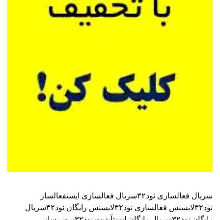
سریال فعالسازی نود۳۲
سریال فعالسازی ایست
فعالساز
نود۳۲
لایسنس فعالسازی نود۳۲
لایسنس رایگان نود۳۲
سریال
رایگان نود۳۲
سریال رایگان ایست
آپدیت نود۳۲
بروزرسانی