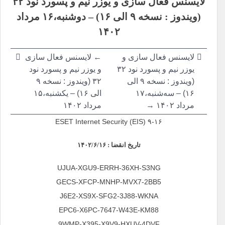
لایسنس فعال سازی و یوزر نیم و پسورد نود ۳۲
نوشته
(ویندوز : نسخه ۹ الی ۱۶) –
دوشنبه،۱۶ مرداد
۱۴۰۲
لایسنس فعال سازی و
←
لایسنس فعال سازی
یوزر نیم و پسورد نود ۳۲
و یوزر نیم و پسورد نود
(ویندوز : نسخه ۹ الی
۳۲ (ویندوز : نسخه ۹
۱۶) –
سه‌شنبه،۱۷
الی ۱۶) –
یکشنبه،۱۵
مرداد ۱۴۰۲ →
مرداد ۱۴۰۲
ESET Internet Security (EIS) ۹-۱۶
تاریخ انقضا : ۱۴۰۲/۶/۱۶
UJUA-XGU9-ERRH-36XH-S3NG
GECS-XFCP-MNHP-MVX7-2BB5
J6E2-XS9X-SFG2-3J88-WKNA
EPC6-X6PC-7647-W43E-KM88
9WMP-X395-X9V9-HXUV-4DVF