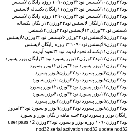
نود۳۲ورژن۱۰
لایسنس نود۳۲ورژن۱۰۹۰ روزه رایگان
لایسنس
نود۳۲ورژن۱۱
لایسنس نود۳۲ورژن۱۱رایگان یکساله
لایسنس
نود۳۲ورژن۱۲
لایسنس نود۳۲ورژن۱۲۹۰ روزه رایگان
لایسنس
نود۳۲ورژن۱۲رایگان
لایسنس نود۳۲ورژن۱۲رایگان یکساله
لایسنس نود۳۲ورژن۱۳
لایسنس نود۳۲ورژن۴
لایسنس
نود۳۲ورژن۵
لایسنس نود۳۲ورژن۶
لایسنس نود۳۲ورژن۸
لایسنس
نود۳۲ورژن۹
لایسنس نود۳۲۱۰۹۰ روزه رایگان
لایسنس
نود۳۲ورژن۱۱یکساله
نحوه آپدیت نود۳۲
نحوه آپدیت
نود۳۲ورژن۱۲
نود۳۲ورژن۱۲
یوزر پسورد نود۳۲رایگان
یوزر پسورد
نود۳۲ورژن۱۱
یوزر پسورد نود۳۲ورژن۱۲
یوزر پسورد
نود۳۲ورژن۴
یوزر پسورد نود۳۲ورژن۵
یوزر پسورد
نود۳۲ورژن۸
یوزر پسورد نود۳۲ورژن۱۰
یوزر پسورد
نود۳۲ورژن۱۱
یوزر پسورد نود۳۲ورژن۱۲
یوزر پسورد
نود۳۲ورژن۱۳
یوزر پسورد نود۳۲ورژن۴
یوزر پسورد
نود۳۲ورژن۵
یوزر پسورد نود۳۲ورژن۶
یوزر پسورد
نود۳۲ورژن۸
یوزر پسورد نود۳۲ورژن۹
یوزر و پسورد نود۳۲امروز
رایگان
یوزر و پسورد نود۳۲سه ماهه رایگان
یوزر و پسورد
نود۳۲ورژن۱۰۹۰ روزه
یوزر و پسورد نود۳۲ورژن ۱2
user pass
nod32 serial activation nod32 update nod32