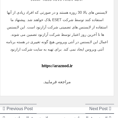
لایسنس های بالا 30 روزه هستند و در صورتی که افراد زیادی از آنها
استفاده کنند توسط شرکت ESET بلاک خواهند شد. پیشنهاد ما
استفاده از لایسنس های تضمینی شرکت آرازنود است. این لایسنس
ها تا آخرین روز اعتبار توسط شرکت آرازنود تضمین می شوند.
اعمال این لایسنس در آنتی ویروس هیچ گونه تغییری در هسته برنامه
آنتی ویروس ایجاد نمی کند. برای تهیه به سایت شرکت ارازنود
https://araznod.ir
مراجعه فرمایید.
راهبری
راهبری
ious
Next
Previous Post
Next Post
post:
post: