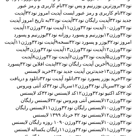
نود۳۲
بروزترین یوزرنیم و پس نود۳۲
نام کاربری و رمز عبور
نود۳۲
نام کاربری و رمز عبور ایست
آپدیت امروز نود۳۲
آپدیت
جدید نود۳۲
آپدیت رایگان نود۳۲
آپدیت نود۳۲به تاریخ امروز
آپدیت
نود۳۲ورژن۱۰
آپدیت نود۳۲ورژن۱۱
آپدیت نود۳۲ورژن۱۲
آپدیت
نود۳۲ورژن۱۳
یوزرنیم و پسورد روزانه نود۳۲
یوزرنیم و پسورد
امروز نود۳۲
یوزر و پسورد نود۳۲نسخه۹
آپدیت نود۳۲ورژن۱۱
آپدیت
نود۳۲ورژن۱۲
آپدیت نود۳۲ورژن۱۳
آپدیت نود۳۲ورژن۴
آپدیت
نود۳۲ورژن۵
آپدیت نود۳۲ورژن۶
آپدیت نود۳۲ورژن۸
آپدیت
نود۳۲ورژن۹
آخرین آپدیت رایگان نود۳۲
اپدیت افلاین نود۳۲
پسورد
نود۳۲ورژن۱۳
جدیدترین آپدیت جدید نود۳۲
خرید لایسنس
نود۳۲
خرید یوزر پسورد نود۳۲
دانلود آپدیت نود۳۲
دانلود و دریافت
کد نود۳۲
سریال نود۳۲ورژن۱۲
سریال نود۳۲
کد آنتی ویروس
نود۳۲
کد اکتیو نود۳۲ورژن۱۲
کد لایسنس نود۳۲
کد لایسنس
نود۳۲ورژن۱۲
لایسنس آنتی ویروس نود۳۲
لایسنس رایگان
نود۳۲ورژن۱۰
لایسنس رایگان نود۳۲ورژن۱۱
لایسنس رایگان
نود۳۲ورژن۱۲
لایسنس نود ۳٢ خرداد ۱۳۹۹
لایسنس
نود۳۲ورژن۱۰
لایسنس نود۳۲ورژن۱۰۹۰ روزه رایگان
لایسنس
نود۳۲ورژن۱۱
لایسنس نود۳۲ورژن۱۱رایگان یکساله
لایسنس