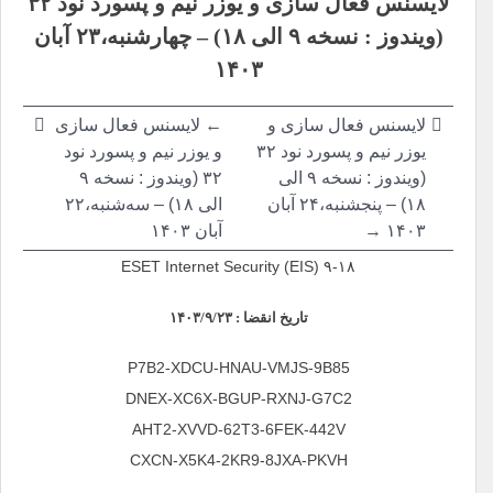
لایسنس فعال سازی و یوزر نیم و پسورد نود ۳۲
نوشته
(ویندوز : نسخه ۹ الی ۱۸) –
چهارشنبه،۲۳ آبان
۱۴۰۳
لایسنس فعال سازی و
←
لایسنس فعال سازی
یوزر نیم و پسورد نود ۳۲
و یوزر نیم و پسورد نود
(ویندوز : نسخه ۹ الی
۳۲ (ویندوز : نسخه ۹
۱۸) –
پنجشنبه،۲۴ آبان
الی ۱۸) –
سه‌شنبه،۲۲
۱۴۰۳ →
آبان ۱۴۰۳
ESET Internet Security (EIS) ۹-۱۸
تاریخ انقضا : ۱۴۰۳/۹/۲۳
P7B2-XDCU-HNAU-VMJS-9B85
DNEX-XC6X-BGUP-RXNJ-G7C2
AHT2-XVVD-62T3-6FEK-442V
CXCN-X5K4-2KR9-8JXA-PKVH