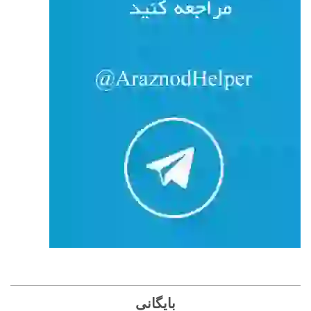
بایگانی