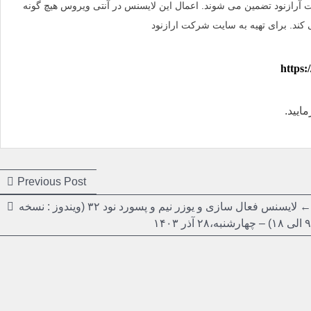
 آرازنود تضمین می شوند. اعمال این لایسنس در آنتی ویروس هیچ گونه
 کند. برای تهیه به سایت شرکت ارازنود
https:
ایید.
ious
Previous Post
post:
←
لایسنس فعال سازی و یوزر نیم و پسورد نود ۳۲ (ویندوز : نسخه
۹ الی ۱۸) –
چهارشنبه،۲۸ آذر ۱۴۰۳