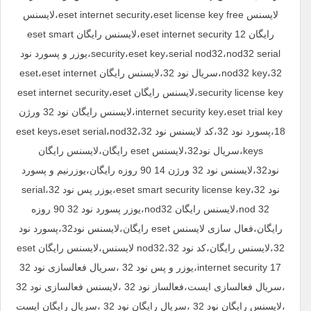
لایسنس eset internet security،eset license key free،لایسنس
رایگان eset internet security 12،لایسنس رایگان eset smart
security،eset key،serial nod32،nod32 serial،یوزر و پسورد نود
32،nod32 key،سریال نود 32،لایسنس رایگان eset،eset internet
security license key،لایسنس رایگان eset internet security،eset
internet security key،eset trial key،لایسنس رایگان نود 32 ورژن
18،پسورد نود 32،کد لایسنس نود 32،eset keys،eset serial،nod32
keys،سریال نود32،لایسنس eset رایگان،لایسنس رایگان
نود32،لایسنس نود 32 ورژن 14 90 روزه رایگان،یوزرنیم و پسورد
نود 32،eset smart security license key،یوزر پس نود 32،serial
nod 32،لایسنس رایگان nod32،یوزر پسورد نود 32 90 روزه
رایگان،فعال سازی لایسنس eset رایگان،لایسنس نود32،پسورد نود
32،لایسنس رایگان،کد نود 32،nod32 لایسنس،لایسنس رایگان eset
internet security 17،یوزر و پس نود 32 ،سریال فعالسازی نود 32
،سریال فعالسازی ایست،فعالساز نود 32 ،لایسنس فعالسازی نود 32
،لایسنس رایگان نود 32 ،سریال رایگان نود 32 ،سریال رایگان ایست