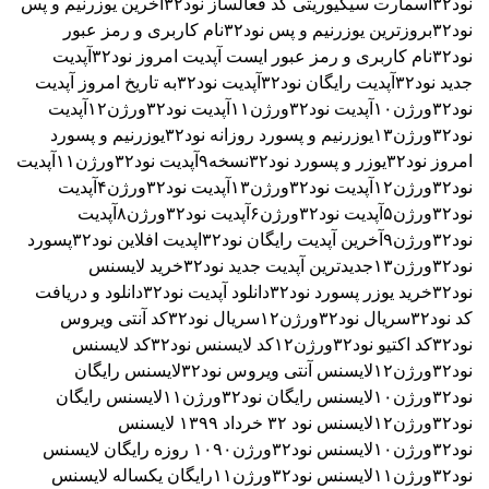
نود۳۲اسمارت سیکیوریتی
کد فعالساز نود۳۲
اخرین یوزرنیم و پس
نود۳۲
بروزترین یوزرنیم و پس نود۳۲
نام کاربری و رمز عبور
نود۳۲
نام کاربری و رمز عبور ایست
آپدیت امروز نود۳۲
آپدیت
جدید نود۳۲
آپدیت رایگان نود۳۲
آپدیت نود۳۲به تاریخ امروز
آپدیت
نود۳۲ورژن۱۰
آپدیت نود۳۲ورژن۱۱
آپدیت نود۳۲ورژن۱۲
آپدیت
نود۳۲ورژن۱۳
یوزرنیم و پسورد روزانه نود۳۲
یوزرنیم و پسورد
امروز نود۳۲
یوزر و پسورد نود۳۲نسخه۹
آپدیت نود۳۲ورژن۱۱
آپدیت
نود۳۲ورژن۱۲
آپدیت نود۳۲ورژن۱۳
آپدیت نود۳۲ورژن۴
آپدیت
نود۳۲ورژن۵
آپدیت نود۳۲ورژن۶
آپدیت نود۳۲ورژن۸
آپدیت
نود۳۲ورژن۹
آخرین آپدیت رایگان نود۳۲
اپدیت افلاین نود۳۲
پسورد
نود۳۲ورژن۱۳
جدیدترین آپدیت جدید نود۳۲
خرید لایسنس
نود۳۲
خرید یوزر پسورد نود۳۲
دانلود آپدیت نود۳۲
دانلود و دریافت
کد نود۳۲
سریال نود۳۲ورژن۱۲
سریال نود۳۲
کد آنتی ویروس
نود۳۲
کد اکتیو نود۳۲ورژن۱۲
کد لایسنس نود۳۲
کد لایسنس
نود۳۲ورژن۱۲
لایسنس آنتی ویروس نود۳۲
لایسنس رایگان
نود۳۲ورژن۱۰
لایسنس رایگان نود۳۲ورژن۱۱
لایسنس رایگان
نود۳۲ورژن۱۲
لایسنس نود ۳٢ خرداد ۱۳۹۹
لایسنس
نود۳۲ورژن۱۰
لایسنس نود۳۲ورژن۱۰۹۰ روزه رایگان
لایسنس
نود۳۲ورژن۱۱
لایسنس نود۳۲ورژن۱۱رایگان یکساله
لایسنس