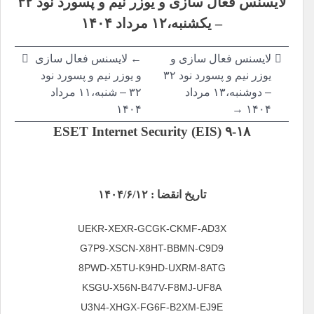
لایسنس فعال سازی و یوزر نیم و پسورد نود ۳۲
نوشته
–
یکشنبه،۱۲ مرداد ۱۴۰۴
لایسنس فعال سازی و
←
لایسنس فعال سازی
یوزر نیم و پسورد نود ۳۲
و یوزر نیم و پسورد نود
–
دوشنبه،۱۳ مرداد
۳۲ –
شنبه،۱۱ مرداد
۱۴۰۴
۱۴۰۴ →
ESET Internet Security (EIS) ۹-۱۸
تاریخ انقضا : ۱۴۰۴/۶/۱۲
UEKR-XEXR-GCGK-CKMF-AD3X
G7P9-XSCN-X8HT-BBMN-C9D9
8PWD-X5TU-K9HD-UXRM-8ATG
KSGU-X56N-B47V-F8MJ-UF8A
U3N4-XHGX-FG6F-B2XM-EJ9E