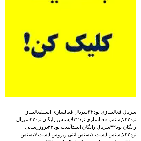
سریال فعالسازی نود۳۲
سریال فعالسازی ایست
فعالساز
نود۳۲
لایسنس فعالسازی نود۳۲
لایسنس رایگان نود۳۲
سریال
رایگان نود۳۲
سریال رایگان ایست
آپدیت نود۳۲
بروزرسانی
نود۳۲
لایسنس ایست
لایسنس آنتی ویروس ایست
لایسنس