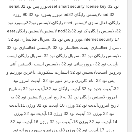
نود 32،eset smart security license key،یوزر پس نود 32،serial
nod 32،لایسنس رایگان nod32،یوزر پسورد نود 32 90 روزه
رایگان،فعال سازی لایسنس eset رایگان،لایسنس نود32،پسورد نود
32،لایسنس رایگان،کد نود 32،nod32 لایسنس،لایسنس رایگان eset
internet security 17،یوزر و پس نود 32 ،سریال فعالسازی نود 32
،سریال فعالسازی ایست،فعالساز نود 32 ،لایسنس فعالسازی نود 32
،لایسنس رایگان نود 32 ،سریال رایگان نود 32 ،سریال رایگان ایست
،آپدیت نود 32 ،بروزرسانی نود 32 ،لایسنس ایست ،لایسنس آنتی
ویروس ایست،لایسنس نود 32 اسمارت سیکیوریتی،اخرین یوزرنیم و
پس نود 32 ،نام کاربری و رمز عبور نود 32 ،آپدیت امروز نود
32،آپدیت جدید نود 32،آپدیت رایگان نود 32،آپدیت نود 32 به تاریخ
امروز،لایسنس رایگان نود 32 به تاریخ امروز،لایسنس نود 32 به
تاریخ امروز،آپدیت نود 32 ورژن 10،آپدیت نود 32 ورژن 11،آپدیت
نود 32 ورژن 12،آپدیت نود 32 ورژن 13،آپدیت نود 32 ورژن
14،آپدیت نود 32 ورژن 15،آپدیت نود 32 ورژن 16،آپدیت نود 32
ورژن 17،آپدیت نود 32 ورژن 18،یوزرنیم و پسورد روزانه نود