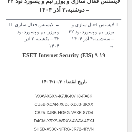
لایسنس فعال سازی و یوزر نیم و پسورد نود ۳۲
نوشته
–
دوشنبه،۳ آذر ۱۴۰۴
لایسنس فعال سازی و
←
لایسنس فعال سازی
یوزر نیم و پسورد نود ۳۲
و یوزر نیم و پسورد نود
–
سه‌شنبه،۴ آذر ۱۴۰۴
۳۲ –
یکشنبه،۲ آذر
۱۴۰۴
→
ESET Internet Security (EIS) ۹-۱۹
تاریخ انقضا : ۱۴۰۴/۱۰/۳
VXAV-X6XN-K7JK-KVH8-FA8K
CU5B-XCAR-X6DJ-XDJ3-BKXX
CB25-XJBB-HG6G-VAXE-87D4
D4CM-X5XS-WRXV-4WAV-4PXJ
SHSD-X53C-NFRG-JR72-4RVN