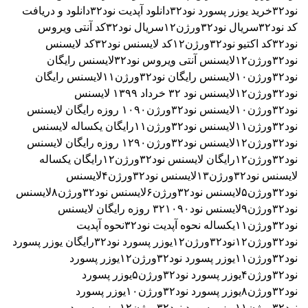
نود۳۲
خرید یوزر پسورد نود۳۲
دانلود آپدیت نود۳۲
دانلود و دریافت
کد نود۳۲
سریال نود۳۲ورژن۱۲
سریال نود۳۲
کد آنتی ویروس
نود۳۲
کد اکتیو نود۳۲ورژن۱۲
کد لایسنس نود۳۲
کد لایسنس
نود۳۲ورژن۱۲
لایسنس آنتی ویروس نود۳۲
لایسنس رایگان
نود۳۲ورژن۱۰
لایسنس رایگان نود۳۲ورژن۱۱
لایسنس رایگان
نود۳۲ورژن۱۲
لایسنس نود ۳٢ خرداد ۱۳۹۹
لایسنس
نود۳۲ورژن۱۰
لایسنس نود۳۲ورژن۱۰۹۰ روزه رایگان
لایسنس
نود۳۲ورژن۱۱
لایسنس نود۳۲ورژن۱۱رایگان یکساله
لایسنس
نود۳۲ورژن۱۲
لایسنس نود۳۲ورژن۱۲۹۰ روزه رایگان
لایسنس
نود۳۲ورژن۱۲رایگان
لایسنس نود۳۲ورژن۱۲رایگان یکساله
لایسنس نود۳۲ورژن۱۳
لایسنس نود۳۲ورژن۴
لایسنس
نود۳۲ورژن۵
لایسنس نود۳۲ورژن۶
لایسنس نود۳۲ورژن۸
لایسنس
نود۳۲ورژن۹
لایسنس نود۳۲۱۰۹۰ روزه رایگان
لایسنس
نود۳۲ورژن۱۱یکساله
نحوه آپدیت نود۳۲
نحوه آپدیت
نود۳۲ورژن۱۲
نود۳۲ورژن۱۲
یوزر پسورد نود۳۲رایگان
یوزر پسورد
نود۳۲ورژن۱۱
یوزر پسورد نود۳۲ورژن۱۲
یوزر پسورد
نود۳۲ورژن۴
یوزر پسورد نود۳۲ورژن۵
یوزر پسورد
نود۳۲ورژن۸
یوزر پسورد نود۳۲ورژن۱۰
یوزر پسورد
نود۳۲ورژن۱۱
یوزر پسورد نود۳۲ورژن۱۲
یوزر پسورد