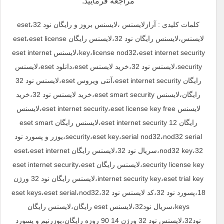
مراجعه فرمایید.
کلمات کلیدی : آرازلایسنس ،لایسنس بروز و رایگان نود 32،eset
لایسنس،لایسنس رایگان نود 32،لایسنس رایگان eset،eset license
key،license nod32،eset internet security،لایسنس eset internet
security،لایسنس نود 32،خرید لایسنس eset،دانلود eset،لایسنس
رایگان eset internet security،آنتی ویروس eset،لایسنس نود 32
رایگان،لایسنس eset smart security،خرید لایسنس نود 32،خرید
لایسنس eset internet security،eset license key free،لایسنس
رایگان eset internet security 12،لایسنس رایگان eset smart
security،eset key،serial nod32،nod32 serial،یوزر و پسورد نود
32،nod32 key،سریال نود 32،لایسنس رایگان eset،eset internet
security license key،لایسنس رایگان eset internet security،eset
internet security key،eset trial key،لایسنس رایگان نود 32 ورژن
18،پسورد نود 32،کد لایسنس نود 32،eset keys،eset serial،nod32
keys،سریال نود32،لایسنس eset رایگان،لایسنس رایگان
نود32،لایسنس نود 32 ورژن 14 90 روزه رایگان،یوزرنیم و پسورد