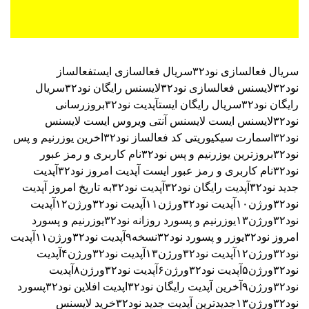
سریال فعالسازی نود۳۲
سریال فعالسازی ایست
فعالساز
نود۳۲
لایسنس فعالسازی نود۳۲
لایسنس رایگان نود۳۲
سریال
رایگان نود۳۲
سریال رایگان ایست
آپدیت نود۳۲
بروزرسانی
نود۳۲
لایسنس ایست
لایسنس آنتی ویروس ایست
لایسنس
نود۳۲اسمارت سیکیوریتی
کد فعالساز نود۳۲
اخرین یوزرنیم و پس
نود۳۲
بروزترین یوزرنیم و پس نود۳۲
نام کاربری و رمز عبور
نود۳۲
نام کاربری و رمز عبور ایست
آپدیت امروز نود۳۲
آپدیت
جدید نود۳۲
آپدیت رایگان نود۳۲
آپدیت نود۳۲به تاریخ امروز
آپدیت
نود۳۲ورژن۱۰
آپدیت نود۳۲ورژن۱۱
آپدیت نود۳۲ورژن۱۲
آپدیت
نود۳۲ورژن۱۳
یوزرنیم و پسورد روزانه نود۳۲
یوزرنیم و پسورد
امروز نود۳۲
یوزر و پسورد نود۳۲نسخه۹
آپدیت نود۳۲ورژن۱۱
آپدیت
نود۳۲ورژن۱۲
آپدیت نود۳۲ورژن۱۳
آپدیت نود۳۲ورژن۴
آپدیت
نود۳۲ورژن۵
آپدیت نود۳۲ورژن۶
آپدیت نود۳۲ورژن۸
آپدیت
نود۳۲ورژن۹
آخرین آپدیت رایگان نود۳۲
اپدیت افلاین نود۳۲
پسورد
نود۳۲ورژن۱۳
جدیدترین آپدیت جدید نود۳۲
خرید لایسنس