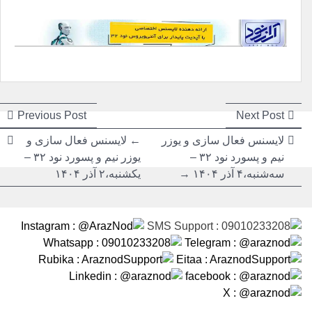
راهبری
راهبری
ious
Next
Previous Post
Next Post
post:
post:
نوشته
نوشته
لایسنس فعال سازی و یوزر
←
لایسنس فعال سازی و
نیم و پسورد نود ۳۲ –
یوزر نیم و پسورد نود ۳۲ –
سه‌شنبه،۴ آذر ۱۴۰۴ →
یکشنبه،۲ آذر ۱۴۰۴