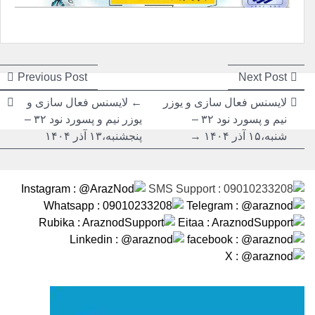
راهبری
راهبری
ious
Next
Previous Post
Next Post
post:
post:
نوشته
نوشته
لایسنس فعال سازی و یوزر
←
لایسنس فعال سازی و
نیم و پسورد نود ۳۲ –
یوزر نیم و پسورد نود ۳۲ –
شنبه،۱۵ آذر ۱۴۰۴ →
پنجشنبه،۱۳ آذر ۱۴۰۴