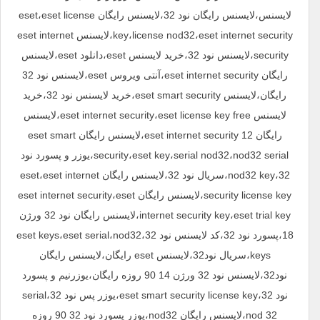
لایسنس،لایسنس رایگان نود 32،لایسنس رایگان eset،eset license
key،license nod32،eset internet security،لایسنس eset internet
security،لایسنس نود 32،خرید لایسنس eset،دانلود eset،لایسنس
رایگان eset internet security،آنتی ویروس eset،لایسنس نود 32
رایگان،لایسنس eset smart security،خرید لایسنس نود 32،خرید
لایسنس eset internet security،eset license key free،لایسنس
رایگان eset internet security 12،لایسنس رایگان eset smart
security،eset key،serial nod32،nod32 serial،یوزر و پسورد نود
32،nod32 key،سریال نود 32،لایسنس رایگان eset،eset internet
security license key،لایسنس رایگان eset internet security،eset
internet security key،eset trial key،لایسنس رایگان نود 32 ورژن
18،پسورد نود 32،کد لایسنس نود 32،eset keys،eset serial،nod32
keys،سریال نود32،لایسنس eset رایگان،لایسنس رایگان
نود32،لایسنس نود 32 ورژن 14 90 روزه رایگان،یوزرنیم و پسورد
نود 32،eset smart security license key،یوزر پس نود 32،serial
nod 32،لایسنس رایگان nod32،یوزر پسورد نود 32 90 روزه