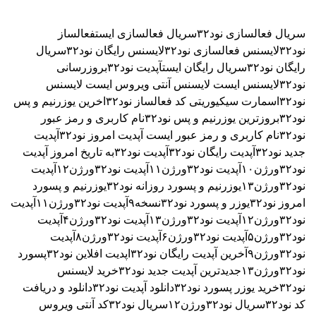
سریال فعالسازی نود۳۲
سریال فعالسازی ایست
فعالساز
نود۳۲
لایسنس فعالسازی نود۳۲
لایسنس رایگان نود۳۲
سریال
رایگان نود۳۲
سریال رایگان ایست
آپدیت نود۳۲
بروزرسانی
نود۳۲
لایسنس ایست
لایسنس آنتی ویروس ایست
لایسنس
نود۳۲اسمارت سیکیوریتی
کد فعالساز نود۳۲
اخرین یوزرنیم و پس
نود۳۲
بروزترین یوزرنیم و پس نود۳۲
نام کاربری و رمز عبور
نود۳۲
نام کاربری و رمز عبور ایست
آپدیت امروز نود۳۲
آپدیت
جدید نود۳۲
آپدیت رایگان نود۳۲
آپدیت نود۳۲به تاریخ امروز
آپدیت
نود۳۲ورژن۱۰
آپدیت نود۳۲ورژن۱۱
آپدیت نود۳۲ورژن۱۲
آپدیت
نود۳۲ورژن۱۳
یوزرنیم و پسورد روزانه نود۳۲
یوزرنیم و پسورد
امروز نود۳۲
یوزر و پسورد نود۳۲نسخه۹
آپدیت نود۳۲ورژن۱۱
آپدیت
نود۳۲ورژن۱۲
آپدیت نود۳۲ورژن۱۳
آپدیت نود۳۲ورژن۴
آپدیت
نود۳۲ورژن۵
آپدیت نود۳۲ورژن۶
آپدیت نود۳۲ورژن۸
آپدیت
نود۳۲ورژن۹
آخرین آپدیت رایگان نود۳۲
اپدیت افلاین نود۳۲
پسورد
نود۳۲ورژن۱۳
جدیدترین آپدیت جدید نود۳۲
خرید لایسنس
نود۳۲
خرید یوزر پسورد نود۳۲
دانلود آپدیت نود۳۲
دانلود و دریافت
کد نود۳۲
سریال نود۳۲ورژن۱۲
سریال نود۳۲
کد آنتی ویروس