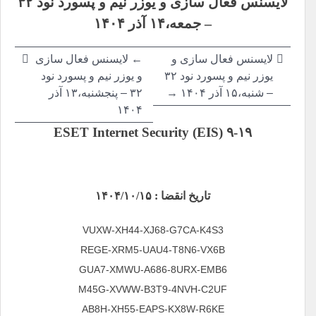
لایسنس فعال سازی و یوزر نیم و پسورد نود ۳۲
نوشته
–
جمعه،۱۴ آذر ۱۴۰۴
لایسنس فعال سازی و
←
لایسنس فعال سازی
یوزر نیم و پسورد نود ۳۲
و یوزر نیم و پسورد نود
–
شنبه،۱۵ آذر ۱۴۰۴ →
۳۲ –
پنجشنبه،۱۳ آذر
۱۴۰۴
ESET Internet Security (EIS) ۹-۱۹
تاریخ انقضا : ۱۴۰۴/۱۰/۱۵
VUXW-XH44-XJ68-G7CA-K4S3
REGE-XRM5-UAU4-T8N6-VX6B
GUA7-XMWU-A686-8URX-EMB6
M45G-XVWW-B3T9-4NVH-C2UF
AB8H-XH55-EAPS-KX8W-R6KE