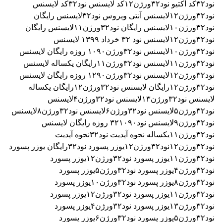
نود۳۲
کد اکتیو نود۳۲ورژن۱۲
کد لایسنس نود۳۲
کد لایسنس
نود۳۲ورژن۱۲
لایسنس آنتی ویروس نود۳۲
لایسنس رایگان
نود۳۲ورژن۱۰
لایسنس رایگان نود۳۲ورژن۱۱
لایسنس رایگان
نود۳۲ورژن۱۲
لایسنس نود ۳٢ خرداد ۱۳۹۹
لایسنس
نود۳۲ورژن۱۰
لایسنس نود۳۲ورژن۱۰۹۰ روزه رایگان
لایسنس
نود۳۲ورژن۱۱
لایسنس نود۳۲ورژن۱۱رایگان یکساله
لایسنس
نود۳۲ورژن۱۲
لایسنس نود۳۲ورژن۱۲۹۰ روزه رایگان
لایسنس
نود۳۲ورژن۱۲رایگان
لایسنس نود۳۲ورژن۱۲رایگان یکساله
لایسنس نود۳۲ورژن۱۳
لایسنس نود۳۲ورژن۴
لایسنس
نود۳۲ورژن۵
لایسنس نود۳۲ورژن۶
لایسنس نود۳۲ورژن۸
لایسنس
نود۳۲ورژن۹
لایسنس نود۳۲۱۰۹۰ روزه رایگان
لایسنس
نود۳۲ورژن۱۱یکساله
نحوه آپدیت نود۳۲
نحوه آپدیت
نود۳۲ورژن۱۲
نود۳۲ورژن۱۲
یوزر پسورد نود۳۲رایگان
یوزر پسورد
نود۳۲ورژن۱۱
یوزر پسورد نود۳۲ورژن۱۲
یوزر پسورد
نود۳۲ورژن۴
یوزر پسورد نود۳۲ورژن۵
یوزر پسورد
نود۳۲ورژن۸
یوزر پسورد نود۳۲ورژن۱۰
یوزر پسورد
نود۳۲ورژن۱۱
یوزر پسورد نود۳۲ورژن۱۲
یوزر پسورد
نود۳۲ورژن۱۳
یوزر پسورد نود۳۲ورژن۴
یوزر پسورد
نود۳۲ورژن۵
یوزر پسورد نود۳۲ورژن۶
یوزر پسورد