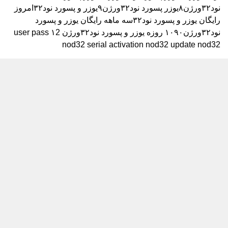
نود۳۲ورژن۸
یوزر پسورد نود۳۲ورژن۹
یوزر و پسورد نود۳۲امروز
رایگان
یوزر و پسورد نود۳۲سه ماهه رایگان
یوزر و پسورد
نود۳۲ورژن۱۰۹۰ روزه
یوزر و پسورد نود۳۲ورژن ۱2
user pass
nod32 serial activation nod32 update nod32