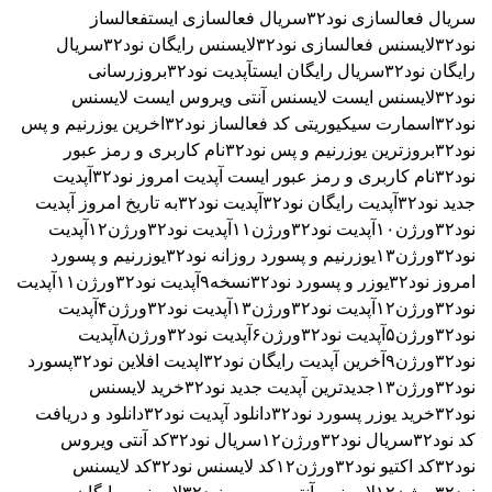
سریال فعالسازی نود۳۲
سریال فعالسازی ایست
فعالساز
نود۳۲
لایسنس فعالسازی نود۳۲
لایسنس رایگان نود۳۲
سریال
رایگان نود۳۲
سریال رایگان ایست
آپدیت نود۳۲
بروزرسانی
نود۳۲
لایسنس ایست
لایسنس آنتی ویروس ایست
لایسنس
نود۳۲اسمارت سیکیوریتی
کد فعالساز نود۳۲
اخرین یوزرنیم و پس
نود۳۲
بروزترین یوزرنیم و پس نود۳۲
نام کاربری و رمز عبور
نود۳۲
نام کاربری و رمز عبور ایست
آپدیت امروز نود۳۲
آپدیت
جدید نود۳۲
آپدیت رایگان نود۳۲
آپدیت نود۳۲به تاریخ امروز
آپدیت
نود۳۲ورژن۱۰
آپدیت نود۳۲ورژن۱۱
آپدیت نود۳۲ورژن۱۲
آپدیت
نود۳۲ورژن۱۳
یوزرنیم و پسورد روزانه نود۳۲
یوزرنیم و پسورد
امروز نود۳۲
یوزر و پسورد نود۳۲نسخه۹
آپدیت نود۳۲ورژن۱۱
آپدیت
نود۳۲ورژن۱۲
آپدیت نود۳۲ورژن۱۳
آپدیت نود۳۲ورژن۴
آپدیت
نود۳۲ورژن۵
آپدیت نود۳۲ورژن۶
آپدیت نود۳۲ورژن۸
آپدیت
نود۳۲ورژن۹
آخرین آپدیت رایگان نود۳۲
اپدیت افلاین نود۳۲
پسورد
نود۳۲ورژن۱۳
جدیدترین آپدیت جدید نود۳۲
خرید لایسنس
نود۳۲
خرید یوزر پسورد نود۳۲
دانلود آپدیت نود۳۲
دانلود و دریافت
کد نود۳۲
سریال نود۳۲ورژن۱۲
سریال نود۳۲
کد آنتی ویروس
نود۳۲
کد اکتیو نود۳۲ورژن۱۲
کد لایسنس نود۳۲
کد لایسنس