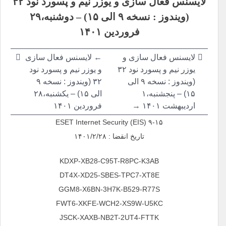
لایسنس فعال سازی و یوزر نیم و پسورد نود ۳۲
نوشته
(ویندوز : نسخه ۹ الی ۱۵) – دوشنبه،۲۹
فروردین ۱۴۰۱
لایسنس فعال سازی و
← لایسنس فعال سازی
یوزر نیم و پسورد نود ۳۲
و یوزر نیم و پسورد نود
(ویندوز : نسخه ۹ الی
۳۲ (ویندوز : نسخه ۹
۱۵) – پنجشنبه،۱
الی ۱۵) – یکشنبه،۲۸
اردیبهشت ۱۴۰۱ →
فروردین ۱۴۰۱
ESET Internet Security (EIS) ۹-۱۵
تاریخ انقضا : ۱۴۰۱/۲/۲۸
KDXP-XB28-C95T-R8PC-K3AB
DT4X-XD25-SBES-TPC7-XT8E
GGM8-X6BN-3H7K-B529-R77S
FWT6-XKFE-WCH2-XS9W-U5KC
JSCK-XAXB-NB2T-2UT4-FTTK