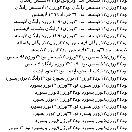
نود۳۲ورژن۱۲
لایسنس آنتی ویروس نود۳۲
لایسنس رایگان
نود۳۲ورژن۱۰
لایسنس رایگان نود۳۲ورژن۱۱
لایسنس رایگان
نود۳۲ورژن۱۲
لایسنس نود ۳٢ خرداد ۱۳۹۹
لایسنس
نود۳۲ورژن۱۰
لایسنس نود۳۲ورژن۱۰۹۰ روزه رایگان
لایسنس
نود۳۲ورژن۱۱
لایسنس نود۳۲ورژن۱۱رایگان یکساله
لایسنس
نود۳۲ورژن۱۲
لایسنس نود۳۲ورژن۱۲۹۰ روزه رایگان
لایسنس
نود۳۲ورژن۱۲رایگان
لایسنس نود۳۲ورژن۱۲رایگان یکساله
لایسنس نود۳۲ورژن۱۳
لایسنس نود۳۲ورژن۴
لایسنس
نود۳۲ورژن۵
لایسنس نود۳۲ورژن۶
لایسنس نود۳۲ورژن۸
لایسنس
نود۳۲ورژن۹
لایسنس نود۳۲۱۰۹۰ روزه رایگان
لایسنس
نود۳۲ورژن۱۱یکساله
نحوه آپدیت نود۳۲
نحوه آپدیت
نود۳۲ورژن۱۲
نود۳۲ورژن۱۲
یوزر پسورد نود۳۲رایگان
یوزر پسورد
نود۳۲ورژن۱۱
یوزر پسورد نود۳۲ورژن۱۲
یوزر پسورد
نود۳۲ورژن۴
یوزر پسورد نود۳۲ورژن۵
یوزر پسورد
نود۳۲ورژن۸
یوزر پسورد نود۳۲ورژن۱۰
یوزر پسورد
نود۳۲ورژن۱۱
یوزر پسورد نود۳۲ورژن۱۲
یوزر پسورد
نود۳۲ورژن۱۳
یوزر پسورد نود۳۲ورژن۴
یوزر پسورد
نود۳۲ورژن۵
یوزر پسورد نود۳۲ورژن۶
یوزر پسورد
نود۳۲ورژن۸
یوزر پسورد نود۳۲ورژن۹
یوزر و پسورد نود۳۲امروز