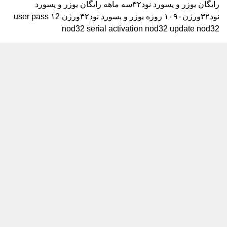
رایگان
یوزر و پسورد نود۳۲سه ماهه رایگان
یوزر و پسورد
نود۳۲ورژن۱۰۹۰ روزه
یوزر و پسورد نود۳۲ورژن ۱2
user pass
nod32 serial activation nod32 update nod32