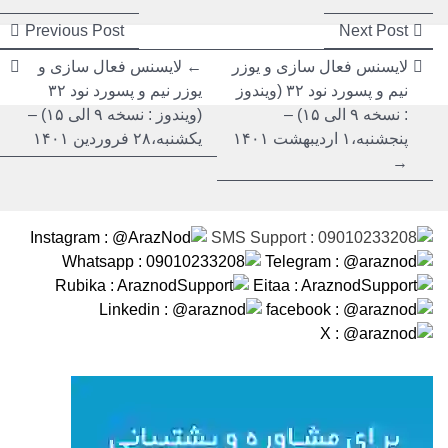
راهبری
راهبری
ious
Next
Previous Post
Next Post
post:
post:
نوشته
نوشته
لایسنس فعال سازی و یوزر
← لایسنس فعال سازی و
نیم و پسورد نود ۳۲ (ویندوز
یوزر نیم و پسورد نود ۳۲
: نسخه ۹ الی ۱۵) –
(ویندوز : نسخه ۹ الی ۱۵) –
پنجشنبه،۱ اردیبهشت ۱۴۰۱
یکشنبه،۲۸ فروردین ۱۴۰۱
→