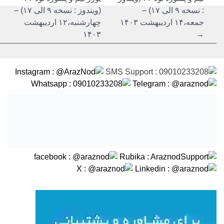
: نسخه ۹ الی ۱۷) –
(ویندوز : نسخه ۹ الی ۱۷) –
جمعه،۱۴ اردیبهشت ۱۴۰۳
چهارشنبه،۱۲ اردیبهشت
۱۴۰۳
→