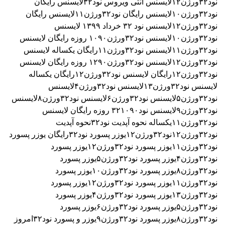
نود۳۲ورژن۱۱
لایسنس نود۳۲ورژن۱۱رایگان یکساله
لایسنس
نود۳۲ورژن۱۲
لایسنس نود۳۲ورژن۱۲۹۰ روزه رایگان
لایسنس
نود۳۲ورژن۱۲رایگان
لایسنس نود۳۲ورژن۱۲رایگان یکساله
لایسنس نود۳۲ورژن۱۳
لایسنس نود۳۲ورژن۴
لایسنس
نود۳۲ورژن۵
لایسنس نود۳۲ورژن۶
لایسنس نود۳۲ورژن۸
لایسنس
نود۳۲ورژن۹
لایسنس نود۳۲۱۰۹۰ روزه رایگان
لایسنس
نود۳۲ورژن۱۱یکساله
نحوه آپدیت نود۳۲
نحوه آپدیت
نود۳۲ورژن۱۲
نود۳۲ورژن۱۲
یوزر پسورد نود۳۲رایگان
یوزر پسورد
نود۳۲ورژن۱۱
یوزر پسورد نود۳۲ورژن۱۲
یوزر پسورد
نود۳۲ورژن۴
یوزر پسورد نود۳۲ورژن۵
یوزر پسورد
نود۳۲ورژن۸
یوزر پسورد نود۳۲ورژن۱۰
یوزر پسورد
نود۳۲ورژن۱۱
یوزر پسورد نود۳۲ورژن۱۲
یوزر پسورد
نود۳۲ورژن۱۳
یوزر پسورد نود۳۲ورژن۴
یوزر پسورد
نود۳۲ورژن۵
یوزر پسورد نود۳۲ورژن۶
یوزر پسورد
نود۳۲ورژن۸
یوزر پسورد نود۳۲ورژن۹
یوزر و پسورد نود۳۲امروز
رایگان
یوزر و پسورد نود۳۲سه ماهه رایگان
یوزر و پسورد
نود۳۲ورژن۱۰۹۰ روزه
یوزر و پسورد نود۳۲ورژن ۱2
user pass
nod32 serial activation nod32 update nod32