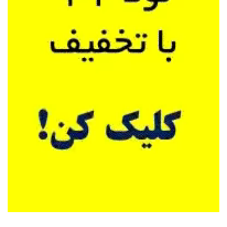
سریال فعالسازی نود۳۲
سریال فعالسازی ایست
فعالساز
نود۳۲
لایسنس فعالسازی نود۳۲
لایسنس رایگان نود۳۲
سریال
رایگان نود۳۲
سریال رایگان ایست
آپدیت نود۳۲
بروزرسانی
نود۳۲
لایسنس ایست
لایسنس آنتی ویروس ایست
لایسنس