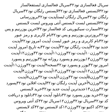
نود۳۲اسمارت سیکیوریتی
کد فعالساز نود۳۲
اخرین یوزرنیم و پس
نود۳۲
بروزترین یوزرنیم و پس نود۳۲
نام کاربری و رمز عبور
نود۳۲
نام کاربری و رمز عبور ایست
آپدیت امروز نود۳۲
آپدیت
جدید نود۳۲
آپدیت رایگان نود۳۲
آپدیت نود۳۲به تاریخ امروز
آپدیت
نود۳۲ورژن۱۰
آپدیت نود۳۲ورژن۱۱
آپدیت نود۳۲ورژن۱۲
آپدیت
نود۳۲ورژن۱۳
یوزرنیم و پسورد روزانه نود۳۲
یوزرنیم و پسورد
امروز نود۳۲
یوزر و پسورد نود۳۲نسخه۹
آپدیت نود۳۲ورژن۱۱
آپدیت
نود۳۲ورژن۱۲
آپدیت نود۳۲ورژن۱۳
آپدیت نود۳۲ورژن۴
آپدیت
نود۳۲ورژن۵
آپدیت نود۳۲ورژن۶
آپدیت نود۳۲ورژن۸
آپدیت
نود۳۲ورژن۹
آخرین آپدیت رایگان نود۳۲
اپدیت افلاین نود۳۲
پسورد
نود۳۲ورژن۱۳
جدیدترین آپدیت جدید نود۳۲
خرید لایسنس
نود۳۲
خرید یوزر پسورد نود۳۲
دانلود آپدیت نود۳۲
دانلود و دریافت
کد نود۳۲
سریال نود۳۲ورژن۱۲
سریال نود۳۲
کد آنتی ویروس
نود۳۲
کد اکتیو نود۳۲ورژن۱۲
کد لایسنس نود۳۲
کد لایسنس
نود۳۲ورژن۱۲
لایسنس آنتی ویروس نود۳۲
لایسنس رایگان
نود۳۲ورژن۱۰
لایسنس رایگان نود۳۲ورژن۱۱
لایسنس رایگان
نود۳۲ورژن۱۲
لایسنس نود ۳٢ خرداد ۱۳۹۹
لایسنس
نود۳۲ورژن۱۰
لایسنس نود۳۲ورژن۱۰۹۰ روزه رایگان
لایسنس