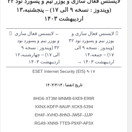
لایسنس فعال سازی و یوزر نیم و پسورد نود ۳۲
نوشته
(ویندوز : نسخه ۹ الی ۱۷) –
پنجشنبه،۱۳
اردیبهشت ۱۴۰۳
لایسنس فعال سازی و
←
لایسنس فعال سازی
یوزر نیم و پسورد نود ۳۲
و یوزر نیم و پسورد نود
(ویندوز : نسخه ۹ الی
۳۲ (ویندوز : نسخه ۹
۱۷) –
جمعه،۱۴
الی ۱۷) –
چهارشنبه،۱۲
اردیبهشت ۱۴۰۳ →
اردیبهشت ۱۴۰۳
ESET Internet Security (EIS) ۹-۱۷
تاریخ انقضا : ۱۴۰۳/۳/۱۳
8HG6-XT3M-MNMB-6XE9-E99R
5394-XXNX-KDFP-8AUP-XCK9
EH4F-XVHD-8HN3-JW5F-JJJP
RGA9-XNN9-TTE9-P9XP-AP3X