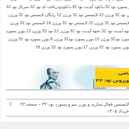
آپدیت رایگان نود 32،اپدیت افلاین نود32،جدیدترین آپدیت جدید نود 32،خرید یوزر پسورد نود 32،دانلود آپدیت نود 32،دانلودودریافت کد نود 32،سریال نود 32
ورژن 12،لایسنس آنتی ویروس نود 32،لایسنس رایگان نود 32 ورژن 12،لایسنس نود 32 ورژن 12،لایسنس نود 32 ورژن 12 رایگان،لایسنس نود 32 ورژن
12 رایگان یکساله،لایسنس نود 32 ورژن 13،لایسنس رایگان نود 32 ورژن 14،لایسنس نود 32 ورژن 15،لایسنس نود 32 ورژن 16،لایسنس نود 32 ورژن
17،لایسنس نود 32 ورژن 18،لایسنس نود 32 ورژن 8،لایسنس نود 32 ورژن 9،نحوه آپدیت نود 32،نحوه آپدیت نود 32 ورژن 12،نود 32 ورژن 12،یوزر پسورد
نود 32 رایگان،یوزر پسورد نود 32 ورژن 12،یوزر پسورد نود32 ورژن 12،یوزر پسورد نود32 ورژن 13،یوزر پسورد نود32 ورژن 8،یوزر پسورد نود 32 ورژن
لایسنس فعال سازی و یوزر نیم و پسورد نود ۳۲ –
جمعه،۲۲
خرداد ۱۴۰۵